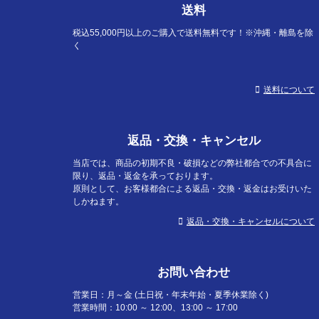
送料
税込55,000円以上のご購入で送料無料です！※沖縄・離島を除
く
送料について
返品・交換・キャンセル
当店では、商品の初期不良・破損などの弊社都合での不具合に
限り、返品・返金を承っております。
原則として、お客様都合による返品・交換・返金はお受けいた
しかねます。
返品・交換・キャンセルについて
お問い合わせ
営業日：月～金 (土日祝・年末年始・夏季休業除く)
営業時間：10:00 ～ 12:00、13:00 ～ 17:00