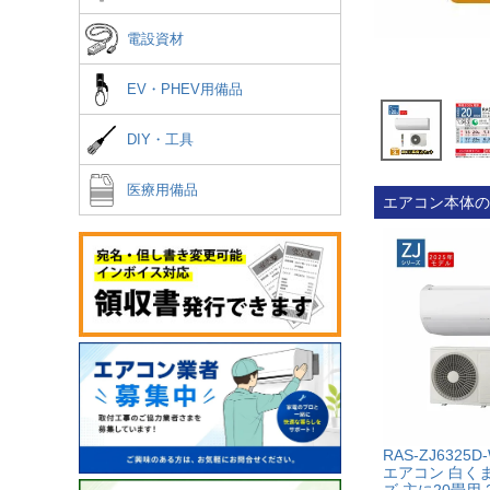
電設資材
EV・PHEV用備品
DIY・工具
医療用備品
エアコン本体の
RAS-ZJ6325
エアコン 白くま