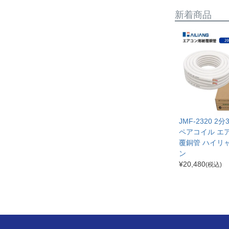
新着商品
JMF-2320 2
ペアコイル エ
覆銅管 ハイリ
ン
¥
20,480
(税込)