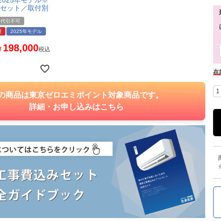
2025年モデル※
セット／取付別
代引不可
製
2025年モデル
198,000
¥
税込
在
の商品は東京ゼロエミポイント対象商品です。
詳細・お申し込みはこちら