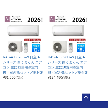
RAS-AJ3626S-W 日立 AJ
RAS-AJ5626D-W 日立 AJ
シリーズ 白くまくん エア
シリーズ 白くまくん エア
コン 主に12畳用※室内
コン 主に18畳用※室内
機・室外機セット／取付別
機・室外機セット／取付別
¥
81,800
¥
124,480
(税込)
(税込)
ペー
ジト