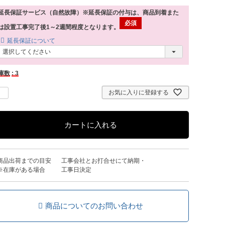
延長保証サービス（自然故障）※延長保証の付与は、商品到着また
は設置工事完了後1～2週間程度となります。
延長保証について
庫数
3
お気に入りに登録する
カートに入れる
商品出荷までの目安
工事会社とお打合せにて納期・
※在庫がある場合
工事日決定
商品についてのお問い合わせ