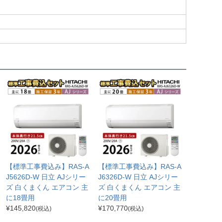
【標準工事費込み】RAS-A
【標準工事費込み】RAS-A
J5626D-W 日立 AJシリー
J6326D-W 日立 AJシリー
ズ 白くまくん エアコン 主
ズ 白くまくん エアコン 主
に18畳用
に20畳用
¥
145,820
¥
170,770
(税込)
(税込)