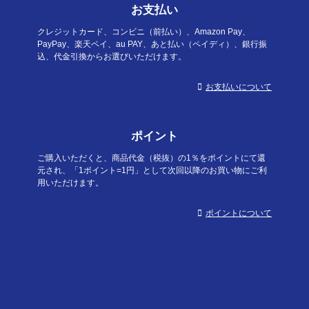
お支払い
クレジットカード、コンビニ（前払い）、Amazon Pay、
PayPay、楽天ペイ、au PAY、あと払い（ペイディ）、銀行振
込、代金引換からお選びいただけます。
お支払いについて
ポイント
ご購入いただくと、商品代金（税抜）の1％をポイントにて還
元され、「1ポイント=1円」として次回以降のお買い物にご利
用いただけます。
ポイントについて