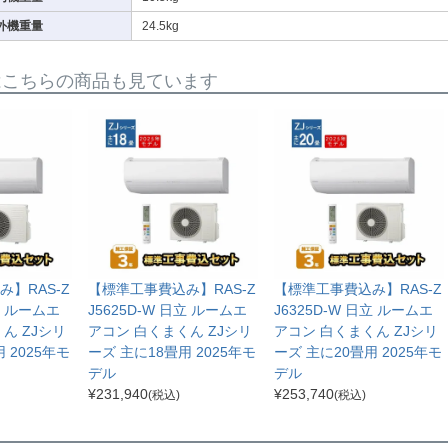
外機重量
24.5kg
はこちらの商品も見ています
】RAS-Z
【標準工事費込み】RAS-Z
【標準工事費込み】RAS-Z
日立 ルームエ
J5625D-W 日立 ルームエ
J6325D-W 日立 ルームエ
ん ZJシリ
アコン 白くまくん ZJシリ
アコン 白くまくん ZJシリ
 2025年モ
ーズ 主に18畳用 2025年モ
ーズ 主に20畳用 2025年モ
デル
デル
¥
231,940
¥
253,740
(税込)
(税込)