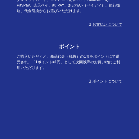
PayPay、楽天ペイ、au PAY、あと払い（ペイディ）、銀行振
込、代金引換からお選びいただけます。
お支払いについて
ポイント
ご購入いただくと、商品代金（税抜）の1％をポイントにて還
元され、「1ポイント=1円」として次回以降のお買い物にご利
用いただけます。
ポイントについて