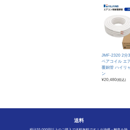
JMF-2320 2
ペアコイル エ
覆銅管 ハイリ
ン
¥
20,480
(税込)
送料
税込55,000円以上のご購入で送料無料です！※沖縄・離島を除