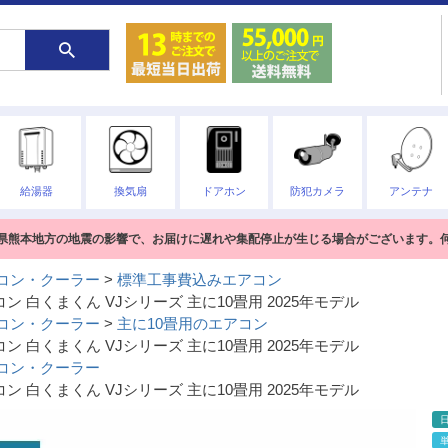
給湯器
換気扇
ドアホン
防犯カメラ
アンテナ
熊本県熊本地方の地震の影響で、お届けに遅れや集配停止が生じる場合がございます。
コン・クーラー
標準工事費込みエアコン
コン 白くまくん VJシリーズ 主に10畳用 2025年モデル
コン・クーラー
主に10畳用のエアコン
コン 白くまくん VJシリーズ 主に10畳用 2025年モデル
コン・クーラー
コン 白くまくん VJシリーズ 主に10畳用 2025年モデル
単