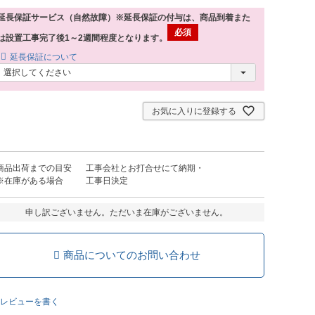
延長保証サービス（自然故障）※延長保証の付与は、商品到着また
は設置工事完了後1～2週間程度となります。
延長保証について
お気に入りに登録する
商品出荷までの目安
工事会社とお打合せにて納期・
※在庫がある場合
工事日決定
申し訳ございません。ただいま在庫がございません。
商品についてのお問い合わせ
レビューを書く