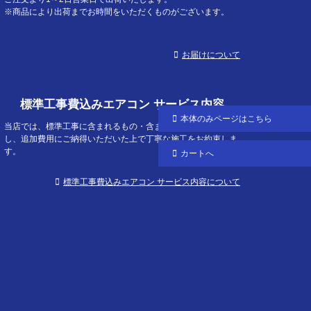
※商品により出荷までお時間をいただくものがございます。
お届けについて
標準工事費込みエアコン サービス内容
本体のみ
ページはこちら
当店では、標準工事に含まれるもの・含まれないものを明確に
し、追加費用にご納得いただいた上で丁寧な施工をお約束しま
す。
カートへ
標準工事費込みエアコン サービス内容について