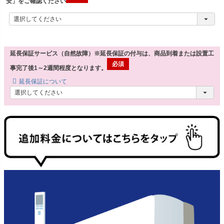
安」をご確認ください
延長保証サービス（自然故障）※延長保証の付与は、商品到着または設置工
事完了後1～2週間程度となります。
延長保証について