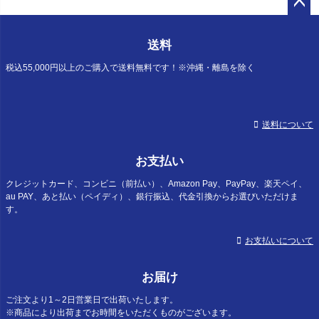
ペー
ジト
送料
ップ
へ
税込55,000円以上のご購入で送料無料です！※沖縄・離島を除く
送料について
お支払い
クレジットカード、コンビニ（前払い）、Amazon Pay、PayPay、楽天ペイ、
au PAY、あと払い（ペイディ）、銀行振込、代金引換からお選びいただけま
す。
お支払いについて
お届け
ご注文より1～2日営業日で出荷いたします。
※商品により出荷までお時間をいただくものがございます。