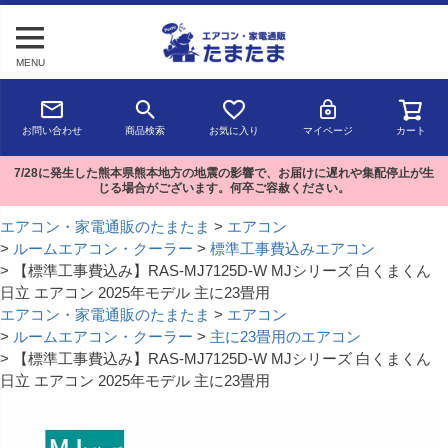
MENU
お問い合わせ
商品検索
お気に入り
マイページ
カート
7/28に発生した熊本県熊本地方の地震の影響で、お届けに遅れや集配停止が生
じる場合がございます。何卒ご容赦ください。
エアコン・家電通販のたまたま
エアコン
ルームエアコン・クーラー
標準工事費込みエアコン
【標準工事費込み】RAS-MJ7125D-W MJシリーズ 白くまくん
日立 エアコン 2025年モデル 主に23畳用
エアコン・家電通販のたまたま
エアコン
ルームエアコン・クーラー
主に23畳用のエアコン
【標準工事費込み】RAS-MJ7125D-W MJシリーズ 白くまくん
日立 エアコン 2025年モデル 主に23畳用