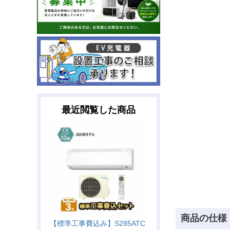
最近閲覧した商品
商品の仕様
【標準工事費込み】S285ATC