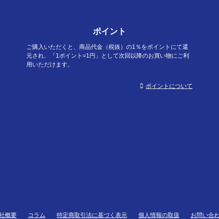
ポイント
ご購入いただくと、商品代金（税抜）の1％をポイントにて還
元され、「1ポイント=1円」として次回以降のお買い物にご利
用いただけます。
ポイントについて
社概要
コラム
特定商取引法に基づく表示
個人情報の取扱
お問い合