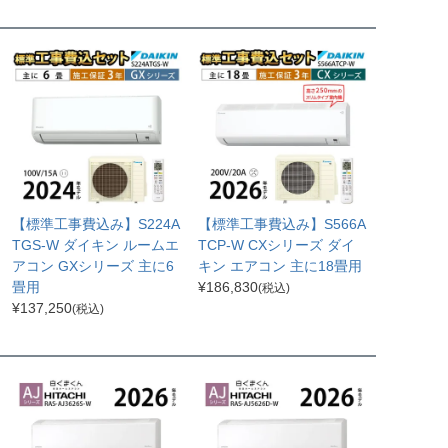
【標準工事費込み】S224A
【標準工事費込み】S566A
TGS-W ダイキン ルームエ
TCP-W CXシリーズ ダイ
アコン GXシリーズ 主に6
キン エアコン 主に18畳用
畳用
¥
186,830
(税込)
¥
137,250
(税込)