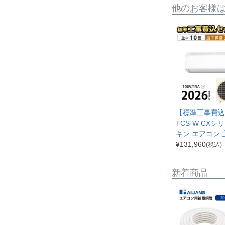
他のお客様
【標準工事費込み
TCS-W CXシ
キン エアコン 
¥
131,960
(税込)
新着商品