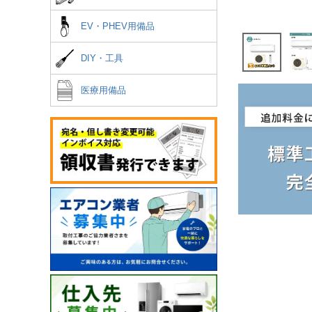
EV・PHEV用備品
DIY・工具
医療用備品