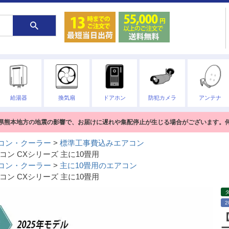
給湯器
換気扇
ドアホン
防犯カメラ
アンテナ
熊本県熊本地方の地震の影響で、お届けに遅れや集配停止が生じる場合がございます。
コン・クーラー
標準工事費込みエアコン
コン CXシリーズ 主に10畳用
コン・クーラー
主に10畳用のエアコン
コン CXシリーズ 主に10畳用
【
ー