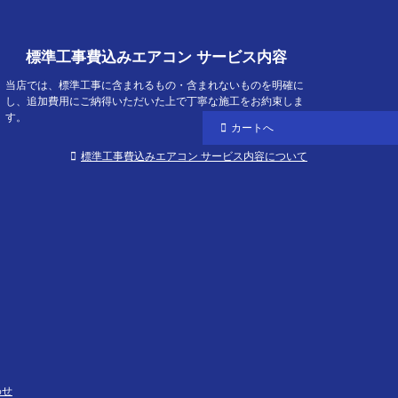
標準工事費込みエアコン サービス内容
当店では、標準工事に含まれるもの・含まれないものを明確に
し、追加費用にご納得いただいた上で丁寧な施工をお約束しま
す。
カートへ
標準工事費込みエアコン サービス内容について
わせ