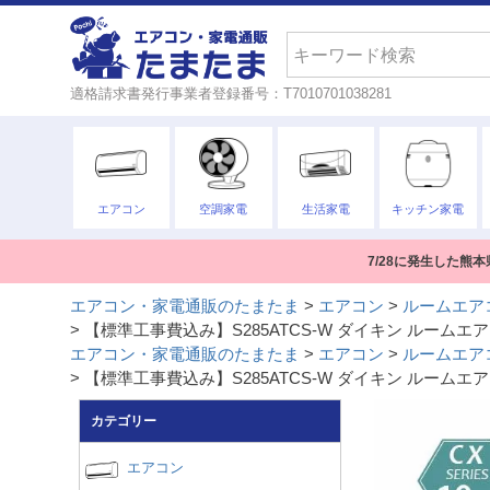
検索
適格請求書発行事業者登録番号：T7010701038281
エアコン
空調家電
生活家電
キッチン家電
7/28に発生した
エアコン・家電通販のたまたま
エアコン
ルームエア
【標準工事費込み】S285ATCS-W ダイキン ルームエア
エアコン・家電通販のたまたま
エアコン
ルームエア
【標準工事費込み】S285ATCS-W ダイキン ルームエア
カテゴリー
エアコン