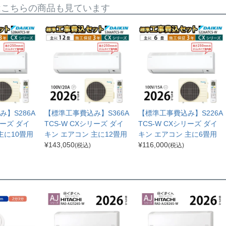
はこちらの商品も見ています
】S286A
【標準工事費込み】S366A
【標準工事費込み】S226A
リーズ ダイ
TCS-W CXシリーズ ダイ
TCS-W CXシリーズ ダイ
主に10畳用
キン エアコン 主に12畳用
キン エアコン 主に6畳用
¥
143,050
¥
116,000
(税込)
(税込)