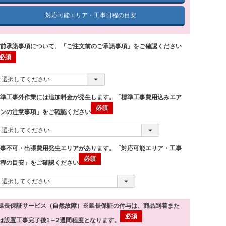
対応可能エリア・工事日程の目安
事前承諾事項について、「ご注文前のご承諾事項」をご確認ください
標準工事外作業には追加料金が発生します。「標準工事費用込みエア
コンの注意事項」をご確認ください
工事不可・出張費用発生エリアがあります。「対応可能エリア・工事
日程の目安」をご確認ください
延長保証サービス（自然故障）※延長保証の付与は、商品到着また
は設置工事完了後1～2週間程度となります。