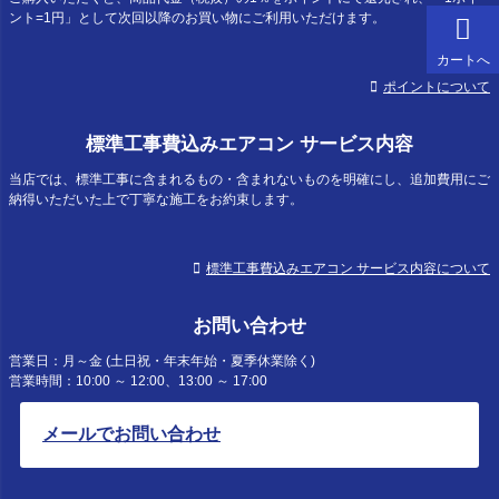
ント=1円」として次回以降のお買い物にご利用いただけます。
カートへ
ポイントについて
標準工事費込みエアコン サービス内容
当店では、標準工事に含まれるもの・含まれないものを明確にし、追加費用にご
納得いただいた上で丁寧な施工をお約束します。
標準工事費込みエアコン サービス内容について
お問い合わせ
営業日：月～金 (土日祝・年末年始・夏季休業除く)
営業時間：10:00 ～ 12:00、13:00 ～ 17:00
メールでお問い合わせ