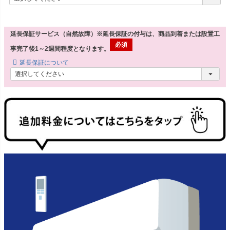
延長保証サービス（自然故障）※延長保証の付与は、商品到着または設置工
事完了後1～2週間程度となります。
延長保証について