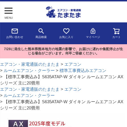
MENU
お問い合わせ
商品検索
お気に入り
マイページ
カート
7/28に発生した熊本県熊本地方の地震の影響で、お届けに遅れや集配停止が生
じる場合がございます。何卒ご容赦ください。
エアコン・家電通販のたまたま
エアコン
ルームエアコン・クーラー
標準工事費込みエアコン
【標準工事費込み】S635ATAP-W ダイキン ルームエアコン AX
シリーズ 主に20畳用
エアコン・家電通販のたまたま
エアコン
ルームエアコン・クーラー
【標準工事費込み】S635ATAP-W ダイキン ルームエアコン AX
シリーズ 主に20畳用