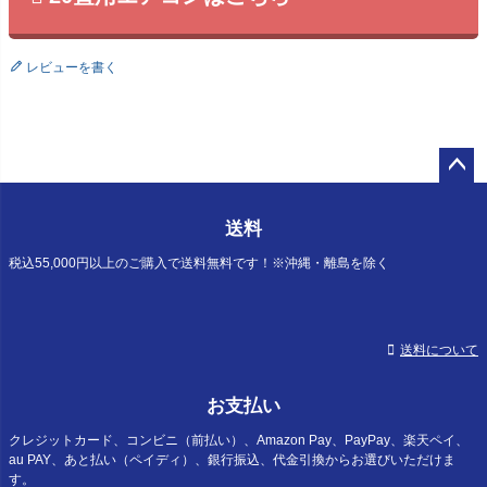
レビューを書く
ペー
ジト
送料
ップ
へ
税込55,000円以上のご購入で送料無料です！※沖縄・離島を除く
送料について
お支払い
クレジットカード、コンビニ（前払い）、Amazon Pay、PayPay、楽天ペイ、
au PAY、あと払い（ペイディ）、銀行振込、代金引換からお選びいただけま
す。