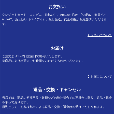
お支払い
クレジットカード、コンビニ（前払い）、Amazon Pay、PayPay、楽天ペイ、
au PAY、あと払い（ペイディ）、銀行振込、代金引換からお選びいただけま
す。
お支払いについて
お届け
ご注文より1～2日営業日で出荷いたします。
※商品により出荷までお時間をいただくものがございます。
お届けについて
返品・交換・キャンセル
当店では、商品の初期不良・破損などの弊社都合での不具合に限り、返品・返金
を承っております。
原則として、お客様都合による返品・交換・返金はお受けいたしかねます。