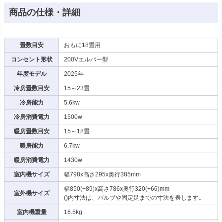
商品の仕様・詳細
畳数目安
おもに18畳用
コンセント形状
200Vエルバー型
年度モデル
2025年
冷房畳数目安
15～23畳
冷房能力
5.6kw
冷房消費電力
1500w
暖房畳数目安
15～18畳
暖房能力
6.7kw
暖房消費電力
1430w
室内機サイズ
幅798x高さ295x奥行385mm
幅850(+89)x高さ786x奥行320(+66)mm
室外機サイズ
()内寸法は、バルブや固定足までの寸法を表します。
室内機重量
16.5kg