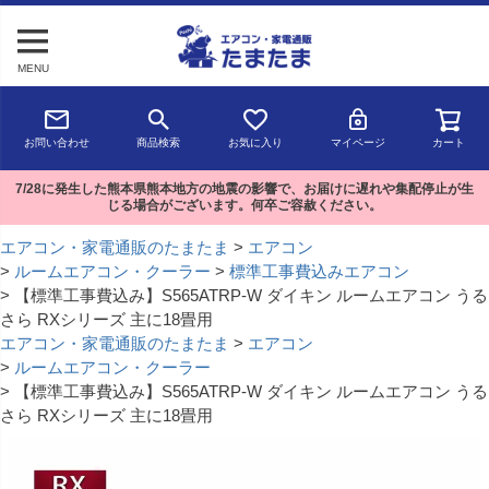
MENU
お問い合わせ
商品検索
お気に入り
マイページ
カート
7/28に発生した熊本県熊本地方の地震の影響で、お届けに遅れや集配停止が生
じる場合がございます。何卒ご容赦ください。
エアコン・家電通販のたまたま
エアコン
ルームエアコン・クーラー
標準工事費込みエアコン
【標準工事費込み】S565ATRP-W ダイキン ルームエアコン うる
さら RXシリーズ 主に18畳用
エアコン・家電通販のたまたま
エアコン
ルームエアコン・クーラー
【標準工事費込み】S565ATRP-W ダイキン ルームエアコン うる
さら RXシリーズ 主に18畳用