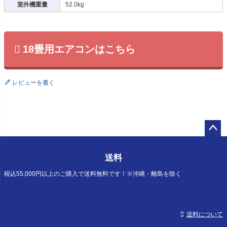
室外機重量
52.0kg
18畳用エアコンはこちら
レビューを書く
ペー
ジト
送料
ップ
へ
税込55,000円以上のご購入で送料無料です！※沖縄・離島を除く
送料について