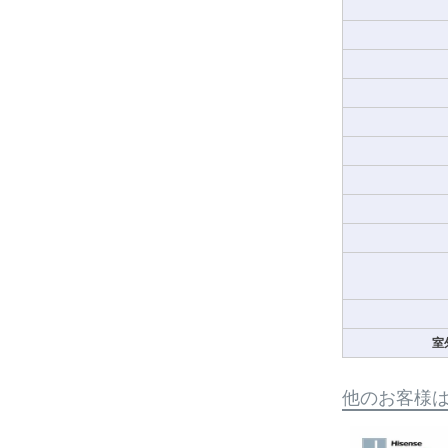
室
他のお客様