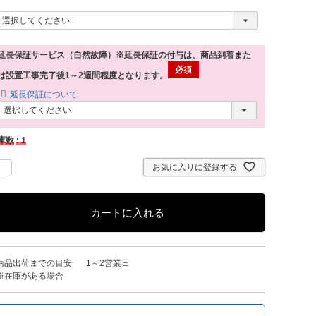
延長保証サービス（自然故障）※延長保証の付与は、商品到着また
は設置工事完了後1～2週間程度となります。
延長保証について
庫数
1
お気に入りに登録する
カートに入れる
商品出荷までの目安
1～2営業日
※在庫がある場合