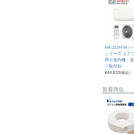
HA-J22H-W 
シリーズ エアコ
用※室内機・室
／取付別
¥
44,633
(税込)
新着商品