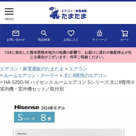
MENU
お問い合わせ
商品検索
お気に入り
マイページ
カート
7/28に発生した熊本県熊本地方の地震の影響で、お届けに遅れや集配停止が生
じる場合がございます。何卒ご容赦ください。
エアコン・家電通販のたまたま
エアコン
ルームエアコン・クーラー
主に8畳用のエアコン
HA-S25G-W ハイセンス ルームエアコン Sシリーズ 主に8畳用※
室内機・室外機セット／取付別