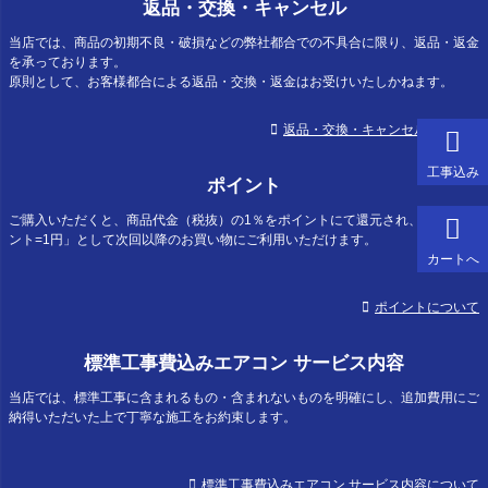
返品・交換・キャンセル
当店では、商品の初期不良・破損などの弊社都合での不具合に限り、返品・返金
を承っております。
原則として、お客様都合による返品・交換・返金はお受けいたしかねます。
返品・交換・キャンセルについて
工事込み
ポイント
ご購入いただくと、商品代金（税抜）の1％をポイントにて還元され、「1ポイ
ント=1円」として次回以降のお買い物にご利用いただけます。
カートへ
ポイントについて
標準工事費込みエアコン サービス内容
当店では、標準工事に含まれるもの・含まれないものを明確にし、追加費用にご
納得いただいた上で丁寧な施工をお約束します。
標準工事費込みエアコン サービス内容について