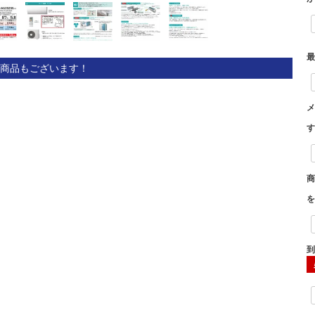
商品もございます！
到