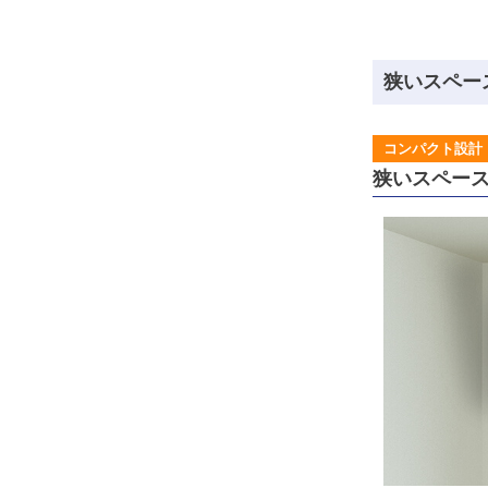
狭いスペー
コンパクト設計
狭いスペー