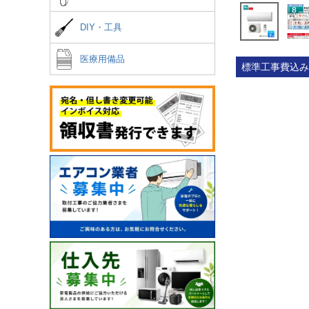
DIY・工具
医療用備品
標準工事費込み