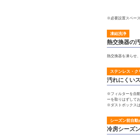
※必要設置スペー
凍結洗浄
熱交換器の
熱交換器を凍らせ
ステンレス・ク
汚れにくい
※フィルターを自
ーを取りはずして
※ダストボックス
シーズン前自動
冷房シーズ