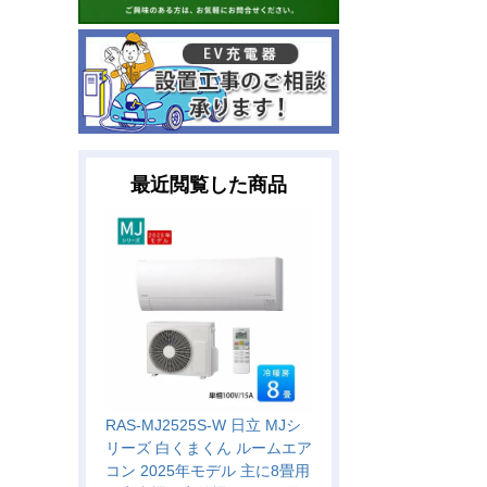
最近閲覧した商品
RAS-MJ2525S-W 日立 MJシ
リーズ 白くまくん ルームエア
コン 2025年モデル 主に8畳用