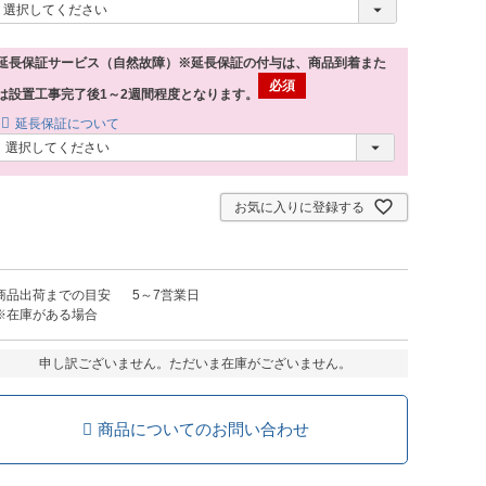
延長保証サービス（自然故障）※延長保証の付与は、商品到着また
は設置工事完了後1～2週間程度となります。
延長保証について
お気に入りに登録する
商品出荷までの目安
5～7営業日
※在庫がある場合
申し訳ございません。ただいま在庫がございません。
商品についてのお問い合わせ