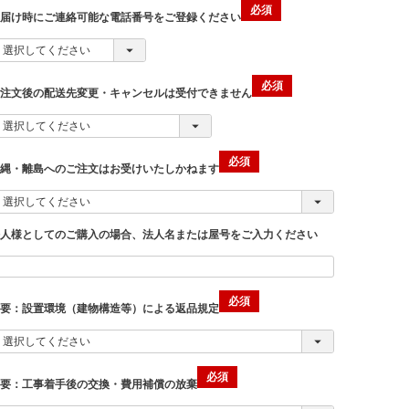
お届け時にご連絡可能な電話番号をご登録ください
ご注文後の配送先変更・キャンセルは受付できません
沖縄・離島へのご注文はお受けいたしかねます
法人様としてのご購入の場合、法人名または屋号をご入力ください
重要：設置環境（建物構造等）による返品規定
重要：工事着手後の交換・費用補償の放棄