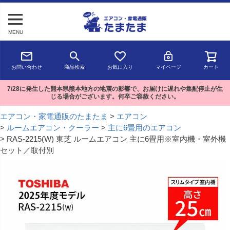
MENU
お問い合わせ
商品検索
お気に入り
マイページ
カート
7/28に発生した熊本県熊本地方の地震の影響で、お届けに遅れや集配停止が生
じる場合がございます。何卒ご容赦ください。
エアコン・家電通販のたまたま
エアコン
ルームエアコン・クーラー
主に6畳用のエアコン
RAS-2215(W) 東芝 ルームエアコン 主に6畳用※室内機・室外機
セット／取付別