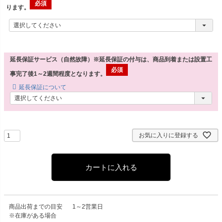
ります。
延長保証サービス（自然故障）※延長保証の付与は、商品到着または設置工
事完了後1～2週間程度となります。
延長保証について
お気に入りに登録する
カートに入れる
商品出荷までの目安
1～2営業日
※在庫がある場合