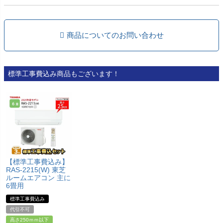
商品についてのお問い合わせ
標準工事費込み商品もございます！
【標準工事費込み】
RAS-2215(W) 東芝
ルームエアコン 主に
6畳用
標準工事費込み
代引不可
高さ250ｍｍ以下