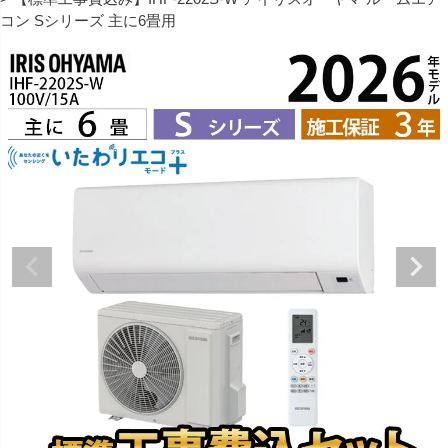
コン Sシリーズ 主に6畳用