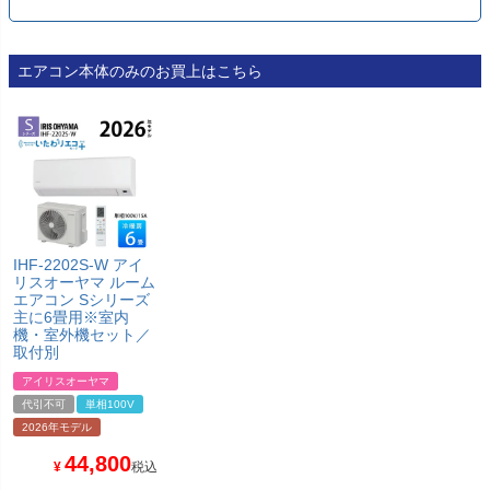
エアコン本体のみのお買上はこちら
IHF-2202S-W アイ
リスオーヤマ ルーム
エアコン Sシリーズ
主に6畳用※室内
機・室外機セット／
取付別
アイリスオーヤマ
代引不可
単相100V
2026年モデル
44,800
¥
税込