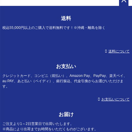
ペー
ジト
送料
ップ
へ
税込55,000円以上のご購入で送料無料です！※沖縄・離島を除く
送料について
お支払い
クレジットカード、コンビニ（前払い）、Amazon Pay、PayPay、楽天ペイ、
au PAY、あと払い（ペイディ）、銀行振込、代金引換からお選びいただけま
す。
お支払いについて
お届け
ご注文より1～2日営業日で出荷いたします。
※商品により出荷までお時間をいただくものがございます。