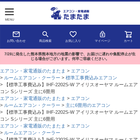
MENU
お問い合わせ
商品検索
お気に入り
マイページ
カート
7/28に発生した熊本県熊本地方の地震の影響で、お届けに遅れや集配停止が生
じる場合がございます。何卒ご容赦ください。
エアコン・家電通販のたまたま
エアコン
ルームエアコン・クーラー
標準工事費込みエアコン
【標準工事費込み】IHF-2202S-W アイリスオーヤマ ルームエア
コン Sシリーズ 主に6畳用
エアコン・家電通販のたまたま
エアコン
ルームエアコン・クーラー
主に6畳用のエアコン
【標準工事費込み】IHF-2202S-W アイリスオーヤマ ルームエア
コン Sシリーズ 主に6畳用
エアコン・家電通販のたまたま
エアコン
ルームエアコン・クーラー
【標準工事費込み】IHF-2202S-W アイリスオーヤマ ルームエア