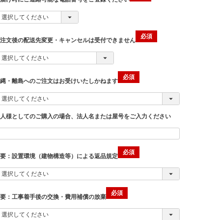
ご注文後の配送先変更・キャンセルは受付できません
沖縄・離島へのご注文はお受けいたしかねます
法人様としてのご購入の場合、法人名または屋号をご入力ください
重要：設置環境（建物構造等）による返品規定
重要：工事着手後の交換・費用補償の放棄