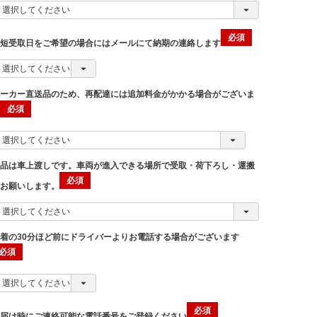
最短受取日をご希望の場合にはメールにて納期の連絡します
メーカー直送品のため、再配達には追加料金がかかる場合がございま
す
商品は車上渡しです。車両が進入できる場所で受取・荷下ろし・運搬
をお願いします。
着の30分ほど前にドライバーよりお電話する場合がございます
お届け時にご連絡可能な電話番号をご登録ください