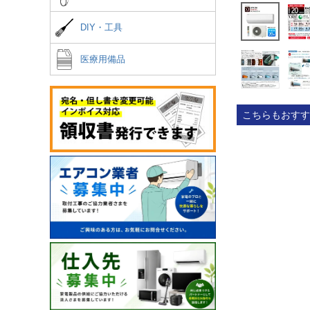
DIY・工具
医療用備品
こちらもおすす