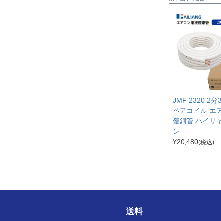
JMF-2320 2
ペアコイル エ
覆銅管 ハイリ
ン
¥
20,480
(税込)
送料