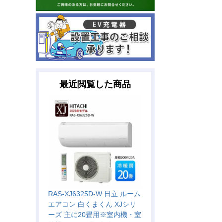
最近閲覧した商品
RAS-XJ6325D-W 日立 ルーム
エアコン 白くまくん XJシリ
ーズ 主に20畳用※室内機・室