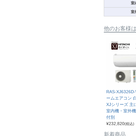
室
室
他のお客様
RAS-XJ6326D
ームエアコン 
XJシリーズ 主
室内機・室外機
付別
¥
232,820
(税込)
新着商品