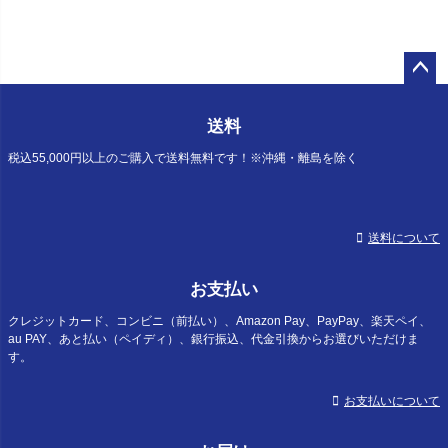
ペー
ジト
送料
ップ
へ
税込55,000円以上のご購入で送料無料です！※沖縄・離島を除く
送料について
お支払い
クレジットカード、コンビニ（前払い）、Amazon Pay、PayPay、楽天ペイ、
au PAY、あと払い（ペイディ）、銀行振込、代金引換からお選びいただけま
す。
お支払いについて