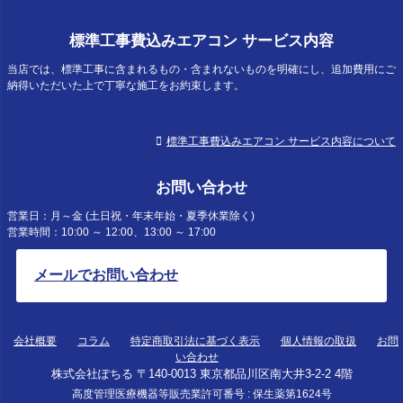
標準工事費込みエアコン サービス内容
当店では、標準工事に含まれるもの・含まれないものを明確にし、追加費用にご
納得いただいた上で丁寧な施工をお約束します。
標準工事費込みエアコン サービス内容について
お問い合わせ
営業日：月～金 (土日祝・年末年始・夏季休業除く)
営業時間：10:00 ～ 12:00、13:00 ～ 17:00
メールでお問い合わせ
会社概要
コラム
特定商取引法に基づく表示
個人情報の取扱
お問
い合わせ
株式会社ぽちる 〒140-0013 東京都品川区南大井3-2-2 4階
高度管理医療機器等販売業許可番号 : 保生薬第1624号