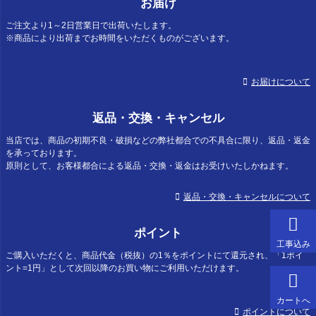
お届け
ご注文より1～2日営業日で出荷いたします。
※商品により出荷までお時間をいただくものがございます。
お届けについて
返品・交換・キャンセル
当店では、商品の初期不良・破損などの弊社都合での不具合に限り、返品・返金
を承っております。
原則として、お客様都合による返品・交換・返金はお受けいたしかねます。
返品・交換・キャンセルについて
ポイント
工事込み
ご購入いただくと、商品代金（税抜）の1％をポイントにて還元され、「1ポイ
ント=1円」として次回以降のお買い物にご利用いただけます。
カートへ
ポイントについて