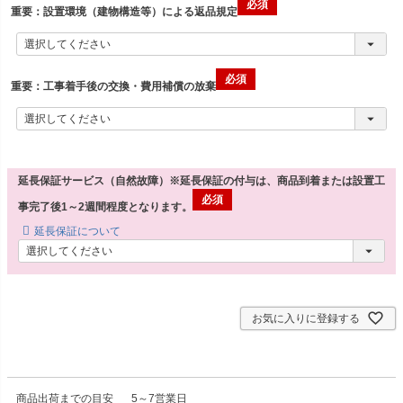
重要：設置環境（建物構造等）による返品規定
重要：工事着手後の交換・費用補償の放棄
延長保証サービス（自然故障）※延長保証の付与は、商品到着または設置工
事完了後1～2週間程度となります。
延長保証について
お気に入りに登録する
商品出荷までの目安
5～7営業日