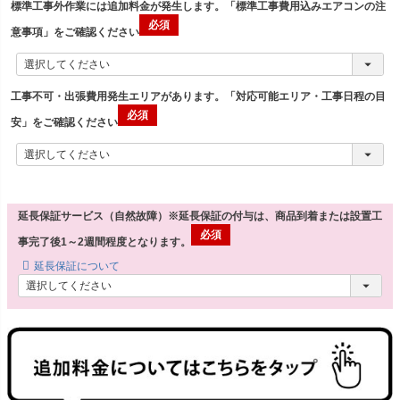
標準工事外作業には追加料金が発生します。「標準工事費用込みエアコンの注
意事項」をご確認ください
工事不可・出張費用発生エリアがあります。「対応可能エリア・工事日程の目
安」をご確認ください
延長保証サービス（自然故障）※延長保証の付与は、商品到着または設置工
事完了後1～2週間程度となります。
延長保証について