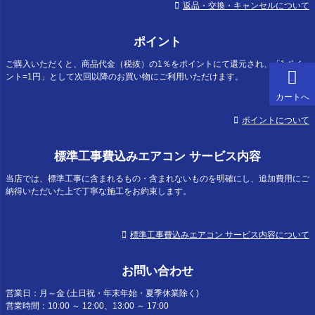
返品・交換・キャンセルについて
ポイント
ご購入いただくと、商品代金（税抜）の1％をポイントにて還元され、「1ポイ
ント=1円」として次回以降のお買い物にご利用いただけます。
カートへ
ポイントについて
標準工事費込みエアコン サービス内容
当店では、標準工事に含まれるもの・含まれないものを明確にし、追加費用にご
納得いただいた上で丁寧な施工をお約束します。
標準工事費込みエアコン サービス内容について
お問い合わせ
営業日：月～金 (土日祝・年末年始・夏季休業除く)
営業時間：10:00 ～ 12:00、13:00 ～ 17:00