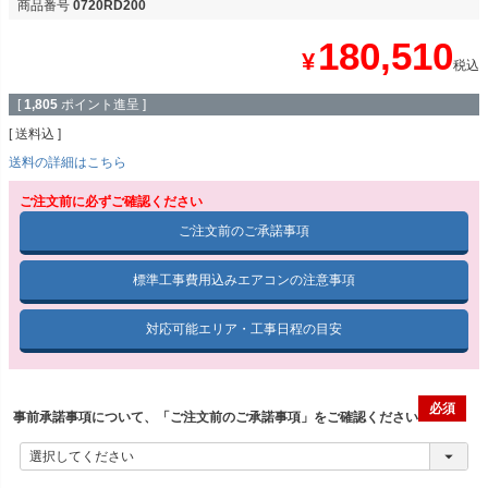
商品番号
0720RD200
180,510
¥
税込
[
1,805
ポイント進呈 ]
送料込
送料の詳細はこちら
ご注文前に必ずご確認ください
ご注文前のご承諾事項
標準工事費用込みエアコンの注意事項
対応可能エリア・工事日程の目安
事前承諾事項について、「ご注文前のご承諾事項」をご確認ください