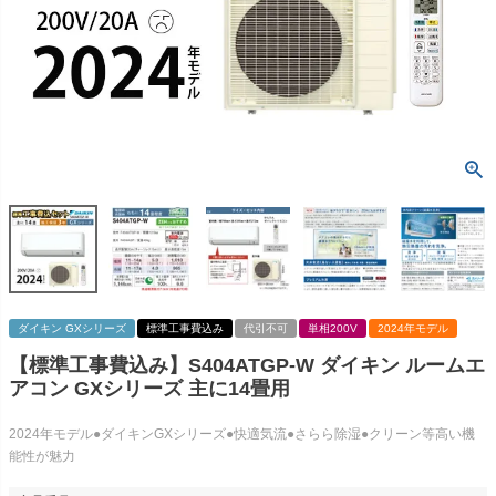
ダイキン GXシリーズ
標準工事費込み
代引不可
単相200V
2024年モデル
【標準工事費込み】S404ATGP-W ダイキン ルームエ
アコン GXシリーズ 主に14畳用
2024年モデル●ダイキンGXシリーズ●快適気流●さらら除湿●クリーン等高い機
能性が魅力