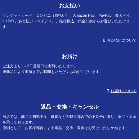
お支払い
クレジットカード、コンビニ（前払い）、Amazon Pay、PayPay、楽天ペイ、
au PAY、あと払い（ペイディ）、銀行振込、代金引換からお選びいただけま
す。
お支払いについて
お届け
ご注文より1～2日営業日で出荷いたします。
※商品により出荷までお時間をいただくものがございます。
お届けについて
返品・交換・キャンセル
当店では、商品の初期不良・破損などの弊社都合での不具合に限り、返品・返金
を承っております。
原則として、お客様都合による返品・交換・返金はお受けいたしかねます。