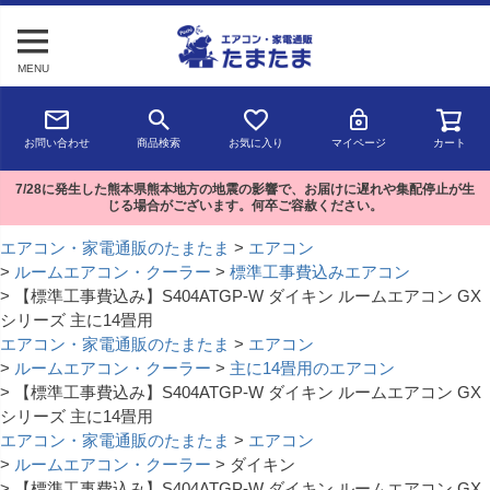
MENU
お問い合わせ
商品検索
お気に入り
マイページ
カート
7/28に発生した熊本県熊本地方の地震の影響で、お届けに遅れや集配停止が生
じる場合がございます。何卒ご容赦ください。
エアコン・家電通販のたまたま
エアコン
ルームエアコン・クーラー
標準工事費込みエアコン
【標準工事費込み】S404ATGP-W ダイキン ルームエアコン GX
シリーズ 主に14畳用
エアコン・家電通販のたまたま
エアコン
ルームエアコン・クーラー
主に14畳用のエアコン
【標準工事費込み】S404ATGP-W ダイキン ルームエアコン GX
シリーズ 主に14畳用
エアコン・家電通販のたまたま
エアコン
ルームエアコン・クーラー
ダイキン
【標準工事費込み】S404ATGP-W ダイキン ルームエアコン GX