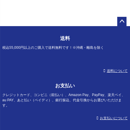
ペー
ジト
送料
ップ
へ
税込55,000円以上のご購入で送料無料です！※沖縄・離島を除く
送料について
お支払い
クレジットカード、コンビニ（前払い）、Amazon Pay、PayPay、楽天ペイ、
au PAY、あと払い（ペイディ）、銀行振込、代金引換からお選びいただけま
す。
お支払いについて