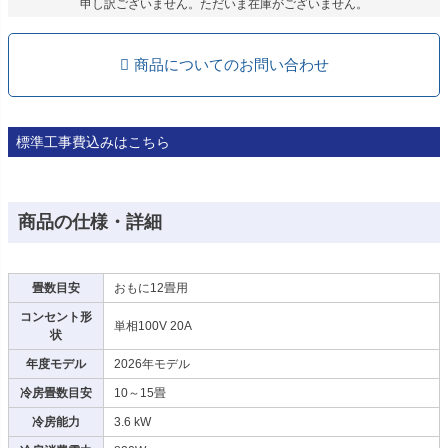
申し訳ございません。ただいま在庫がございません。
商品についてのお問い合わせ
標準工事費込みはこちら
商品の仕様・詳細
畳数目安
おもに12畳用
コンセント形
単相100V 20A
状
年度モデル
2026年モデル
冷房畳数目安
10～15畳
冷房能力
3.6 kW