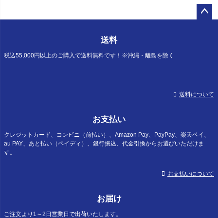
ペー
ジト
送料
ップ
へ
税込55,000円以上のご購入で送料無料です！※沖縄・離島を除く
送料について
お支払い
クレジットカード、コンビニ（前払い）、Amazon Pay、PayPay、楽天ペイ、
au PAY、あと払い（ペイディ）、銀行振込、代金引換からお選びいただけま
す。
お支払いについて
お届け
ご注文より1～2日営業日で出荷いたします。