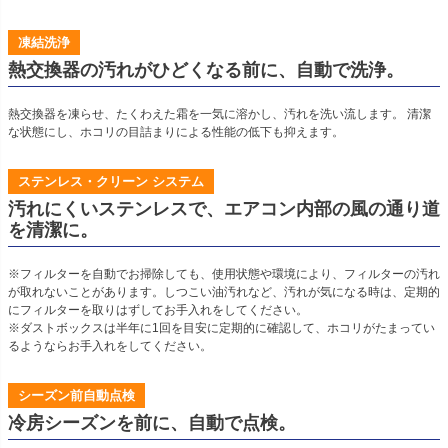
凍結洗浄
熱交換器の汚れがひどくなる前に、自動で洗浄。
熱交換器を凍らせ、たくわえた霜を一気に溶かし、汚れを洗い流します。 清潔
な状態にし、ホコリの目詰まりによる性能の低下も抑えます。
ステンレス・クリーン システム
汚れにくいステンレスで、エアコン内部の風の通り道
を清潔に。
※フィルターを自動でお掃除しても、使用状態や環境により、フィルターの汚れ
が取れないことがあります。しつこい油汚れなど、汚れが気になる時は、定期的
にフィルターを取りはずしてお手入れをしてください。
※ダストボックスは半年に1回を目安に定期的に確認して、ホコリがたまってい
るようならお手入れをしてください。
シーズン前自動点検
冷房シーズンを前に、自動で点検。