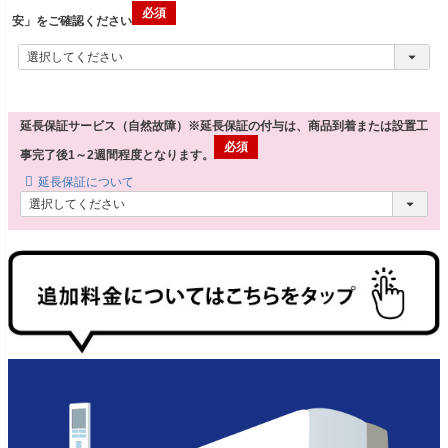
安」をご確認ください
延長保証サービス（自然故障）※延長保証の付与は、商品到着または設置工
事完了後1～2週間程度となります。
延長保証について