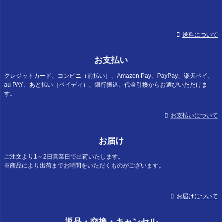
送料について
お支払い
クレジットカード、コンビニ（前払い）、Amazon Pay、PayPay、楽天ペイ、
au PAY、あと払い（ペイディ）、銀行振込、代金引換からお選びいただけま
す。
お支払いについて
お届け
ご注文より1～2日営業日で出荷いたします。
※商品により出荷までお時間をいただくものがございます。
お届けについて
返品・交換・キャンセル