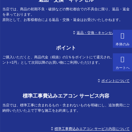
当店では、商品の初期不良・破損などの弊社都合での不具合に限り、返品・返金
を承っております。
原則として、お客様都合による返品・交換・返金はお受けいたしかねます。
返品・交換・キャンセルについて
本体のみ
ポイント
ご購入いただくと、商品代金（税抜）の1％をポイントにて還元され、「1ポイ
ント=1円」として次回以降のお買い物にご利用いただけます。
カートへ
ポイントについて
標準工事費込みエアコン サービス内容
当店では、標準工事に含まれるもの・含まれないものを明確にし、追加費用にご
納得いただいた上で丁寧な施工をお約束します。
標準工事費込みエアコン サービス内容について