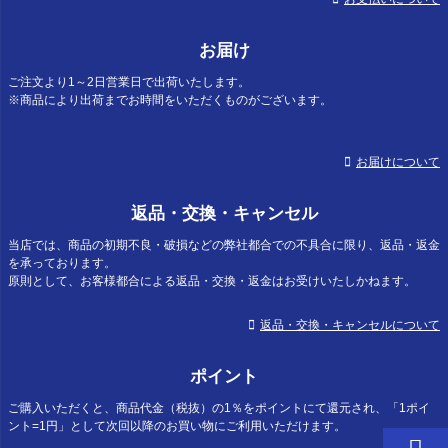
お届け
ご注文より1～2日営業日で出荷いたします。
※商品により出荷までお時間をいただくものがございます。
お届けについて
返品・交換・キャンセル
当店では、商品の初期不良・破損などの弊社都合での不具合に限り、返品・返金
を承っております。
原則として、お客様都合による返品・交換・返金はお受けいたしかねます。
返品・交換・キャンセルについて
ポイント
ご購入いただくと、商品代金（税抜）の1％をポイントにて還元され、「1ポイ
ント=1円」として次回以降のお買い物にご利用いただけます。