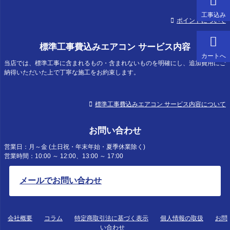
工事込み
ポイントについて
標準工事費込みエアコン サービス内容
カートへ
当店では、標準工事に含まれるもの・含まれないものを明確にし、追加費用にご
納得いただいた上で丁寧な施工をお約束します。
標準工事費込みエアコン サービス内容について
お問い合わせ
営業日：月～金 (土日祝・年末年始・夏季休業除く)
営業時間：10:00 ～ 12:00、13:00 ～ 17:00
メールでお問い合わせ
会社概要
コラム
特定商取引法に基づく表示
個人情報の取扱
お問
い合わせ