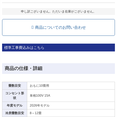
申し訳ございません。ただいま在庫がございません。
商品についてのお問い合わせ
標準工事費込みはこちら
商品の仕様・詳細
畳数目安
おもに10畳用
コンセント形
単相100V 15A
状
年度モデル
2026年モデル
冷房畳数目安
8～12畳