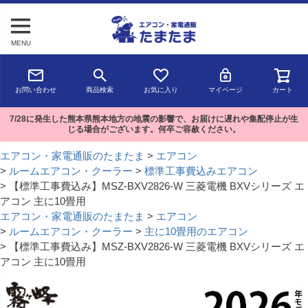
MENU
お問い合わせ
商品検索
お気に入り
マイページ
カート
7/28に発生した熊本県熊本地方の地震の影響で、お届けに遅れや集配停止が生
じる場合がございます。何卒ご容赦ください。
エアコン・家電通販のたまたま
エアコン
ルームエアコン・クーラー
標準工事費込みエアコン
【標準工事費込み】MSZ-BXV2826-W 三菱電機 BXVシリーズ エ
アコン 主に10畳用
エアコン・家電通販のたまたま
エアコン
ルームエアコン・クーラー
主に10畳用のエアコン
【標準工事費込み】MSZ-BXV2826-W 三菱電機 BXVシリーズ エ
アコン 主に10畳用