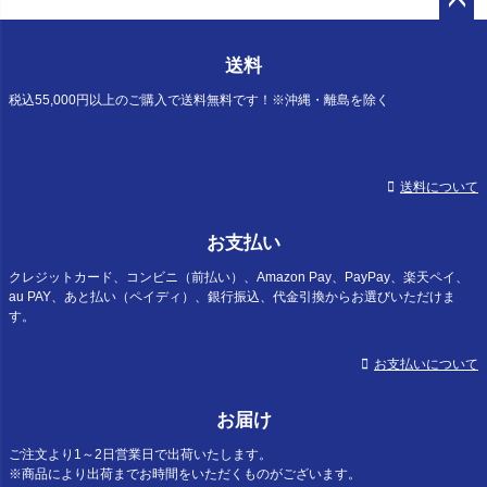
ペー
ジト
送料
ップ
へ
税込55,000円以上のご購入で送料無料です！※沖縄・離島を除く
送料について
お支払い
クレジットカード、コンビニ（前払い）、Amazon Pay、PayPay、楽天ペイ、
au PAY、あと払い（ペイディ）、銀行振込、代金引換からお選びいただけま
す。
お支払いについて
お届け
ご注文より1～2日営業日で出荷いたします。
※商品により出荷までお時間をいただくものがございます。