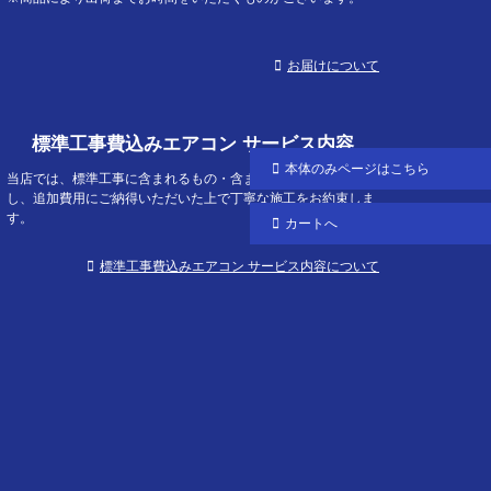
お届けについて
標準工事費込みエアコン サービス内容
本体のみ
ページはこちら
当店では、標準工事に含まれるもの・含まれないものを明確に
し、追加費用にご納得いただいた上で丁寧な施工をお約束しま
す。
カートへ
標準工事費込みエアコン サービス内容について