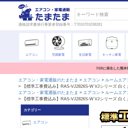
検索
適格請求書発行事業者登録番号：T7010701038281
エアコン
空調家電
生活家電
キッチン家電
7/28に発生した
エアコン・家電通販のたまたま
エアコン
ルームエア
【標準工事費込み】RAS-VJ2826S-W VJシリーズ 白
エアコン・家電通販のたまたま
エアコン
ルームエア
【標準工事費込み】RAS-VJ2826S-W VJシリーズ 白
カテゴリー
エアコン