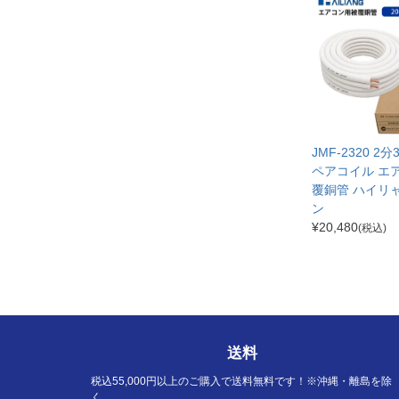
JMF-2320 2
ペアコイル エ
覆銅管 ハイリ
ン
¥
20,480
(税込)
送料
税込55,000円以上のご購入で送料無料です！※沖縄・離島を除
く