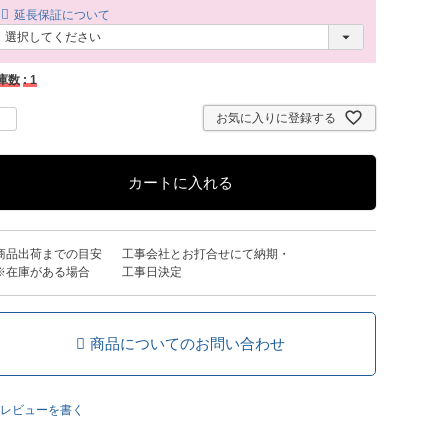
延長保証について
庫数
1
お気に入りに登録する
カートに入れる
商品出荷までの目安
工事会社とお打合せにて納期・
※在庫がある場合
工事日決定
商品についてのお問い合わせ
レビューを書く