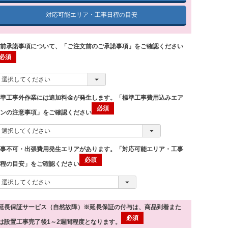
対応可能エリア・工事日程の目安
事前承諾事項について、「ご注文前のご承諾事項」をご確認ください
標準工事外作業には追加料金が発生します。「標準工事費用込みエア
コンの注意事項」をご確認ください
工事不可・出張費用発生エリアがあります。「対応可能エリア・工事
日程の目安」をご確認ください
延長保証サービス（自然故障）※延長保証の付与は、商品到着また
は設置工事完了後1～2週間程度となります。