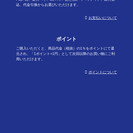
込、代金引換からお選びいただけます。
お支払いについて
ポイント
ご購入いただくと、商品代金（税抜）の1％をポイントにて還
元され、「1ポイント=1円」として次回以降のお買い物にご利
用いただけます。
ポイントについて