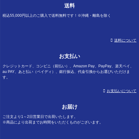
ジト
送料
ップ
へ
税込55,000円以上のご購入で送料無料です！※沖縄・離島を除く
送料について
お支払い
クレジットカード、コンビニ（前払い）、Amazon Pay、PayPay、楽天ペイ、
au PAY、あと払い（ペイディ）、銀行振込、代金引換からお選びいただけま
す。
お支払いについて
お届け
ご注文より1～2日営業日で出荷いたします。
※商品により出荷までお時間をいただくものがございます。