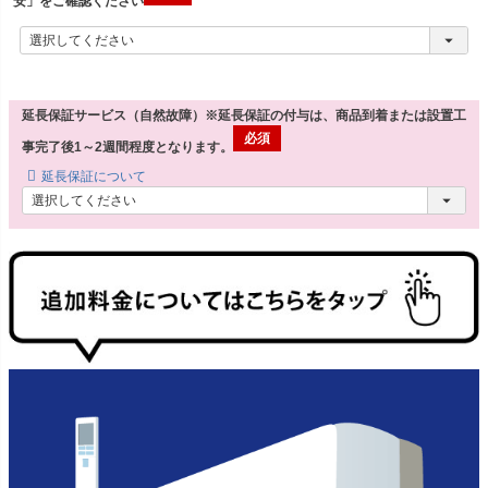
安」をご確認ください
延長保証サービス（自然故障）※延長保証の付与は、商品到着または設置工
事完了後1～2週間程度となります。
延長保証について