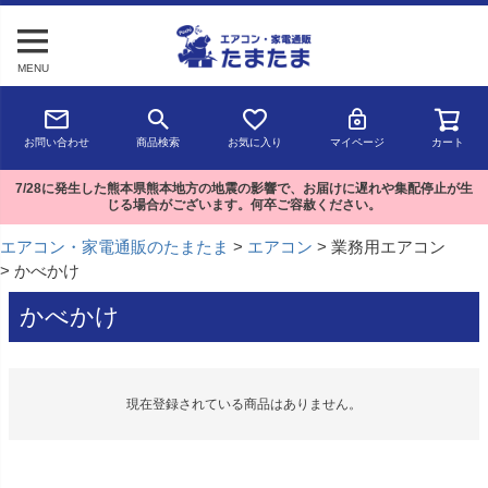
MENU
お問い合わせ
商品検索
お気に入り
マイページ
カート
7/28に発生した熊本県熊本地方の地震の影響で、お届けに遅れや集配停止が生
じる場合がございます。何卒ご容赦ください。
エアコン・家電通販のたまたま
エアコン
業務用エアコン
かべかけ
かべかけ
現在登録されている商品はありません。