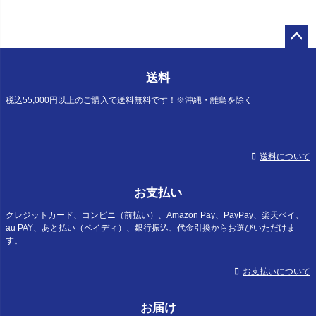
ペー
ジト
送料
ップ
へ
税込55,000円以上のご購入で送料無料です！※沖縄・離島を除く
送料について
お支払い
クレジットカード、コンビニ（前払い）、Amazon Pay、PayPay、楽天ペイ、
au PAY、あと払い（ペイディ）、銀行振込、代金引換からお選びいただけま
す。
お支払いについて
お届け