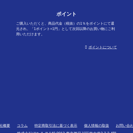
ポイント
ご購入いただくと、商品代金（税抜）の1％をポイントにて還
元され、「1ポイント=1円」として次回以降のお買い物にご利
用いただけます。
ポイントについて
社概要
コラム
特定商取引法に基づく表示
個人情報の取扱
お問い合