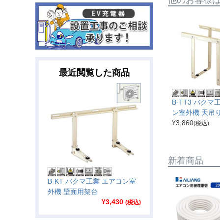
最近閲覧した商品
B-TT3 バクマ
ン室外機 天吊
¥
3,860
(税込)
新着商品
B-KT バクマ工業 エアコン室
外機 壁面用架台
¥
3,430
(税込)