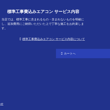
標準工事費込みエアコン サービス内容
当店では、標準工事に含まれるもの・含まれないものを明確に
し、追加費用にご納得いただいた上で丁寧な施工をお約束しま
す。
標準工事費込みエアコン サービス内容について
カートへ
わせ