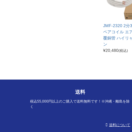
JMF-2320 2
ペアコイル エ
覆銅管 ハイリ
ン
¥
20,480
(税込)
送料
税込55,000円以上のご購入で送料無料です！※沖縄・離島を除
く
送料について