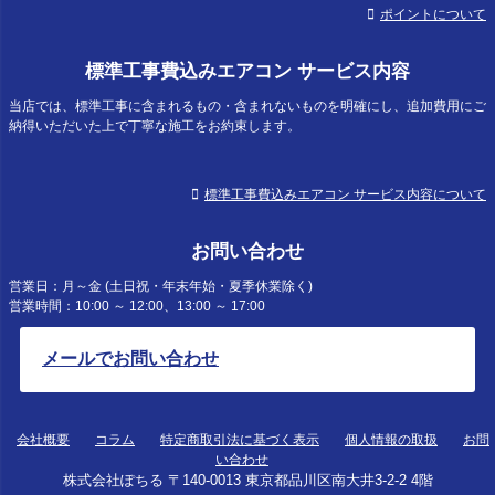
ポイントについて
標準工事費込みエアコン サービス内容
当店では、標準工事に含まれるもの・含まれないものを明確にし、追加費用にご
納得いただいた上で丁寧な施工をお約束します。
標準工事費込みエアコン サービス内容について
お問い合わせ
営業日：月～金 (土日祝・年末年始・夏季休業除く)
営業時間：10:00 ～ 12:00、13:00 ～ 17:00
メールでお問い合わせ
会社概要
コラム
特定商取引法に基づく表示
個人情報の取扱
お問
い合わせ
株式会社ぽちる 〒140-0013 東京都品川区南大井3-2-2 4階