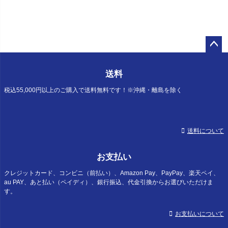
ペー
ジト
送料
ップ
へ
税込55,000円以上のご購入で送料無料です！※沖縄・離島を除く
送料について
お支払い
クレジットカード、コンビニ（前払い）、Amazon Pay、PayPay、楽天ペイ、
au PAY、あと払い（ペイディ）、銀行振込、代金引換からお選びいただけま
す。
お支払いについて