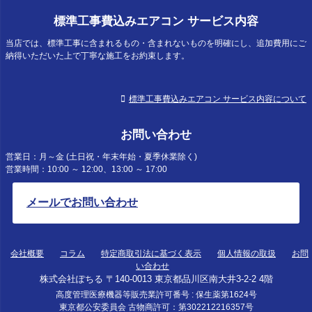
標準工事費込みエアコン サービス内容
当店では、標準工事に含まれるもの・含まれないものを明確にし、追加費用にご
納得いただいた上で丁寧な施工をお約束します。
標準工事費込みエアコン サービス内容について
お問い合わせ
営業日：月～金 (土日祝・年末年始・夏季休業除く)
営業時間：10:00 ～ 12:00、13:00 ～ 17:00
メールでお問い合わせ
会社概要
コラム
特定商取引法に基づく表示
個人情報の取扱
お問
い合わせ
株式会社ぽちる 〒140-0013 東京都品川区南大井3-2-2 4階
高度管理医療機器等販売業許可番号 : 保生薬第1624号
東京都公安委員会 古物商許可：第302212216357号