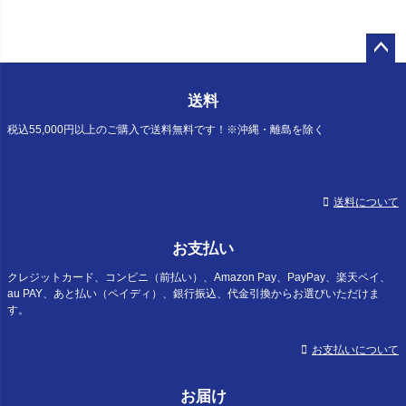
ペー
ジト
送料
ップ
へ
税込55,000円以上のご購入で送料無料です！※沖縄・離島を除く
送料について
お支払い
クレジットカード、コンビニ（前払い）、Amazon Pay、PayPay、楽天ペイ、
au PAY、あと払い（ペイディ）、銀行振込、代金引換からお選びいただけま
す。
お支払いについて
お届け