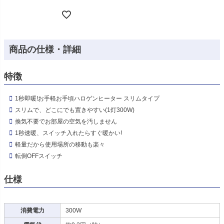
商品の仕様・詳細
特徴
1秒即暖!お手軽お手頃ハロゲンヒーター スリムタイプ
スリムで、どこにでも置きやすい(1灯300W)
換気不要でお部屋の空気を汚しません
1秒速暖、スイッチ入れたらすぐ暖かい!
軽量だから使用場所の移動も楽々
転倒OFFスイッチ
仕様
消費電力
300W