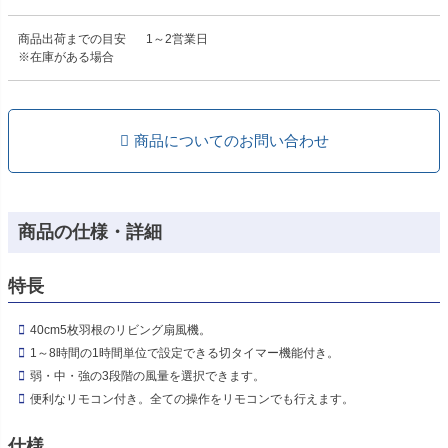
商品出荷までの目安
1～2営業日
※在庫がある場合
商品についてのお問い合わせ
商品の仕様・詳細
特長
40cm5枚羽根のリビング扇風機。
1～8時間の1時間単位で設定できる切タイマー機能付き。
弱・中・強の3段階の風量を選択できます。
便利なリモコン付き。全ての操作をリモコンでも行えます。
仕様