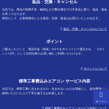
返品・交換・キャンセル
当店では、商品の初期不良・破損などの弊社都合での不具合に限り、返品・返金
を承っております。
原則として、お客様都合による返品・交換・返金はお受けいたしかねます。
返品・交換・キャンセルについて
ポイント
ご購入いただくと、商品代金（税抜）の1％をポイントにて還元され、「1ポイ
ント=1円」として次回以降のお買い物にご利用いただけます。
ポイントについて
標準工事費込みエアコン サービス内容
当店では、標準工事に含まれるもの・含まれないものを明確にし、追加費用にご
納得いただいた上で丁寧な施工をお約束します。
カートへ
標準工事費込みエアコン サービス内容について