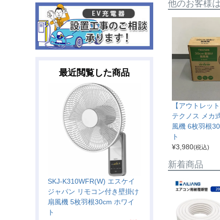
他のお客様
最近閲覧した商品
【アウトレット】
テクノス メカ
風機 6枚羽根30
ト
¥
3,980
(税込)
新着商品
SKJ-K310WFR(W) エスケイ
ジャパン リモコン付き壁掛け
扇風機 5枚羽根30cm ホワイ
ト