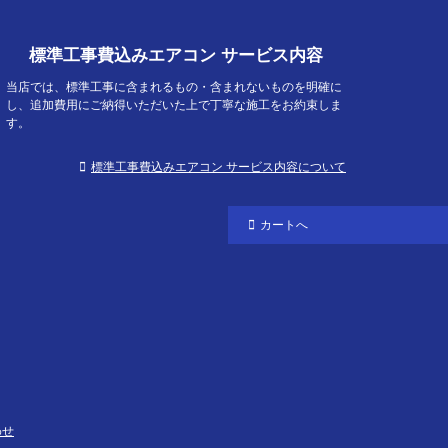
標準工事費込みエアコン サービス内容
当店では、標準工事に含まれるもの・含まれないものを明確に
し、追加費用にご納得いただいた上で丁寧な施工をお約束しま
す。
標準工事費込みエアコン サービス内容について
カートへ
わせ