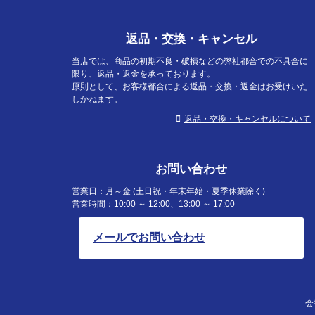
返品・交換・キャンセル
当店では、商品の初期不良・破損などの弊社都合での不具合に
限り、返品・返金を承っております。
原則として、お客様都合による返品・交換・返金はお受けいた
しかねます。
返品・交換・キャンセルについて
お問い合わせ
営業日：月～金 (土日祝・年末年始・夏季休業除く)
営業時間：10:00 ～ 12:00、13:00 ～ 17:00
メールでお問い合わせ
会