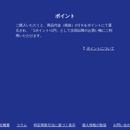
ポイント
ご購入いただくと、商品代金（税抜）の1％をポイントにて還
元され、「1ポイント=1円」として次回以降のお買い物にご利
用いただけます。
ポイントについて
社概要
コラム
特定商取引法に基づく表示
個人情報の取扱
お問い合