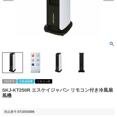
代引不可
冷風扇風機
リモコン付
SKJ-KT250R エスケイジャパン リモコン付き冷風扇
風機
商品番号
0710SS006