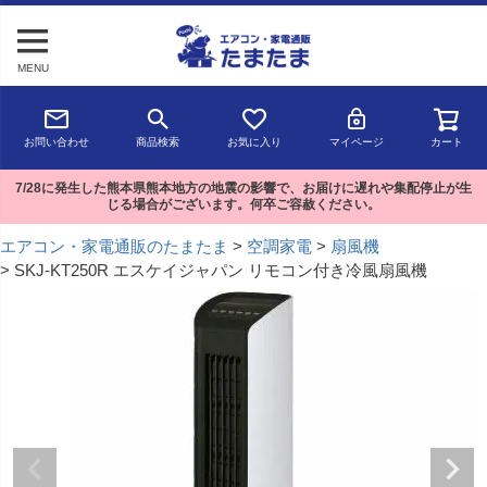
MENU
お問い合わせ
商品検索
お気に入り
マイページ
カート
7/28に発生した熊本県熊本地方の地震の影響で、お届けに遅れや集配停止が生
じる場合がございます。何卒ご容赦ください。
エアコン・家電通販のたまたま
空調家電
扇風機
SKJ-KT250R エスケイジャパン リモコン付き冷風扇風機