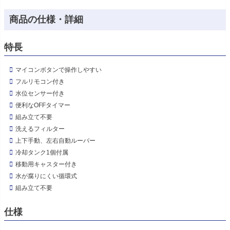
商品の仕様・詳細
特長
マイコンボタンで操作しやすい
フルリモコン付き
水位センサー付き
便利なOFFタイマー
組み立て不要
洗えるフィルター
上下手動、左右自動ルーバー
冷却タンク1個付属
移動用キャスター付き
水が腐りにくい循環式
組み立て不要
仕様