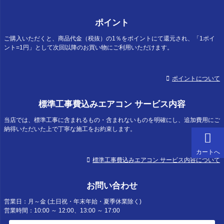
ポイント
ご購入いただくと、商品代金（税抜）の1％をポイントにて還元され、「1ポイ
ント=1円」として次回以降のお買い物にご利用いただけます。
ポイントについて
標準工事費込みエアコン サービス内容
当店では、標準工事に含まれるもの・含まれないものを明確にし、追加費用にご
納得いただいた上で丁寧な施工をお約束します。
カートへ
標準工事費込みエアコン サービス内容について
お問い合わせ
営業日：月～金 (土日祝・年末年始・夏季休業除く)
営業時間：10:00 ～ 12:00、13:00 ～ 17:00