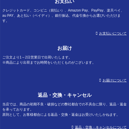
お支払い
クレジットカード、コンビニ（前払い）、Amazon Pay、PayPay、楽天ペイ、
au PAY、あと払い（ペイディ）、銀行振込、代金引換からお選びいただけま
す。
お支払いについて
お届け
ご注文より1～2日営業日で出荷いたします。
※商品により出荷までお時間をいただくものがございます。
お届けについて
返品・交換・キャンセル
当店では、商品の初期不良・破損などの弊社都合での不具合に限り、返品・返金
を承っております。
原則として、お客様都合による返品・交換・返金はお受けいたしかねます。
返品・交換・キャンセルについて