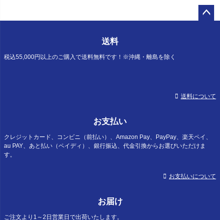
ペー
ジト
送料
ップ
へ
税込55,000円以上のご購入で送料無料です！※沖縄・離島を除く
送料について
お支払い
クレジットカード、コンビニ（前払い）、Amazon Pay、PayPay、楽天ペイ、
au PAY、あと払い（ペイディ）、銀行振込、代金引換からお選びいただけま
す。
お支払いについて
お届け
ご注文より1～2日営業日で出荷いたします。