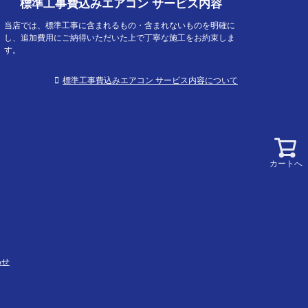
標準工事費込みエアコン サービス内容
当店では、標準工事に含まれるもの・含まれないものを明確に
し、追加費用にご納得いただいた上で丁寧な施工をお約束しま
す。
標準工事費込みエアコン サービス内容について
カートへ
わせ