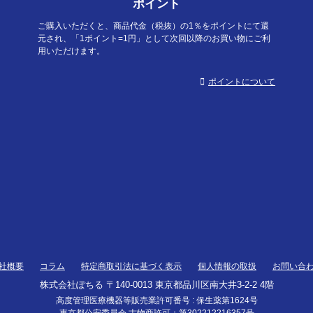
ポイント
ご購入いただくと、商品代金（税抜）の1％をポイントにて還
元され、「1ポイント=1円」として次回以降のお買い物にご利
用いただけます。
ポイントについて
社概要
コラム
特定商取引法に基づく表示
個人情報の取扱
お問い合
株式会社ぽちる 〒140-0013 東京都品川区南大井3-2-2 4階
高度管理医療機器等販売業許可番号 : 保生薬第1624号