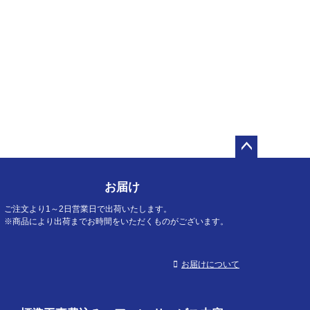
ペー
ジト
お届け
ップ
へ
ご注文より1～2日営業日で出荷いたします。
※商品により出荷までお時間をいただくものがございます。
お届けについて