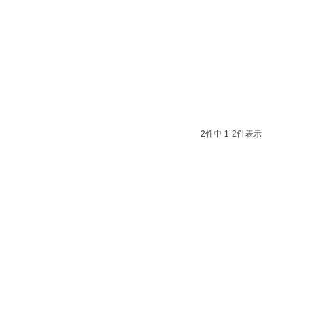
2
件中
1
-
2
件表示