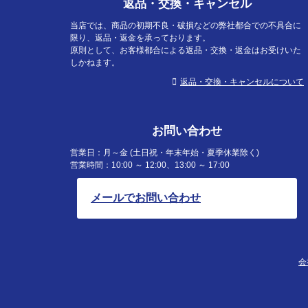
返品・交換・キャンセル
当店では、商品の初期不良・破損などの弊社都合での不具合に
限り、返品・返金を承っております。
原則として、お客様都合による返品・交換・返金はお受けいた
しかねます。
返品・交換・キャンセルについて
お問い合わせ
営業日：月～金 (土日祝・年末年始・夏季休業除く)
営業時間：10:00 ～ 12:00、13:00 ～ 17:00
メールでお問い合わせ
会