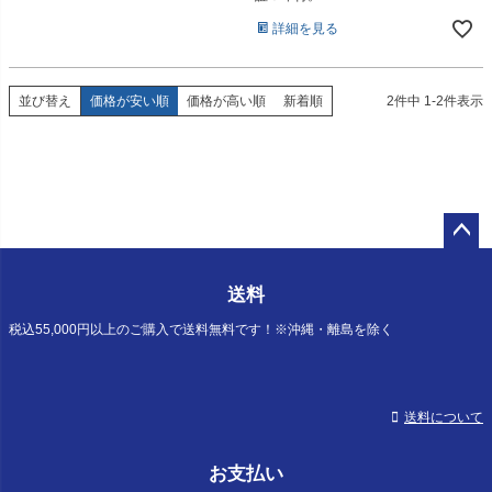
詳細を見る
並び替え
価格が安い順
価格が高い順
新着順
2
件中
1
-
2
件表示
ペー
ジト
送料
ップ
へ
税込55,000円以上のご購入で送料無料です！※沖縄・離島を除く
送料について
お支払い