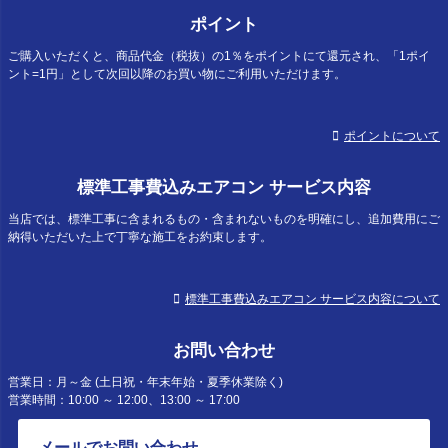
ポイント
ご購入いただくと、商品代金（税抜）の1％をポイントにて還元され、「1ポイ
ント=1円」として次回以降のお買い物にご利用いただけます。
ポイントについて
標準工事費込みエアコン サービス内容
当店では、標準工事に含まれるもの・含まれないものを明確にし、追加費用にご
納得いただいた上で丁寧な施工をお約束します。
標準工事費込みエアコン サービス内容について
お問い合わせ
営業日：月～金 (土日祝・年末年始・夏季休業除く)
営業時間：10:00 ～ 12:00、13:00 ～ 17:00
メールでお問い合わせ