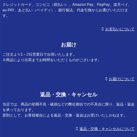
クレジットカード、コンビニ（前払い）、Amazon Pay、PayPay、楽天ペイ、
au PAY、あと払い（ペイディ）、銀行振込、代金引換からお選びいただけま
す。
お支払いについて
お届け
ご注文より1～2日営業日で出荷いたします。
※商品により出荷までお時間をいただくものがございます。
お届けについて
返品・交換・キャンセル
当店では、商品の初期不良・破損などの弊社都合での不具合に限り、返品・返金
を承っております。
原則として、お客様都合による返品・交換・返金はお受けいたしかねます。
返品・交換・キャンセルについて