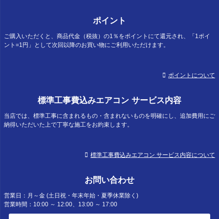
ポイント
ご購入いただくと、商品代金（税抜）の1％をポイントにて還元され、「1ポイ
ント=1円」として次回以降のお買い物にご利用いただけます。
ポイントについて
標準工事費込みエアコン サービス内容
当店では、標準工事に含まれるもの・含まれないものを明確にし、追加費用にご
納得いただいた上で丁寧な施工をお約束します。
標準工事費込みエアコン サービス内容について
お問い合わせ
営業日：月～金 (土日祝・年末年始・夏季休業除く)
営業時間：10:00 ～ 12:00、13:00 ～ 17:00