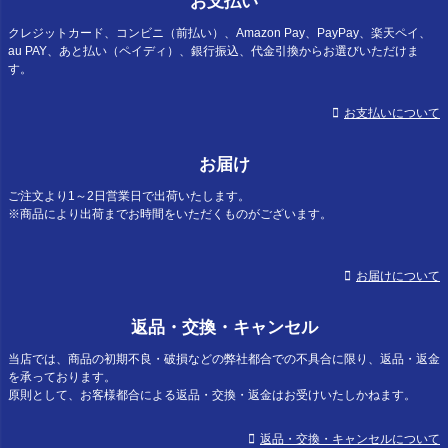
お支払い
クレジットカード、コンビニ（前払い）、Amazon Pay、PayPay、楽天ペイ、
au PAY、あと払い（ペイディ）、銀行振込、代金引換からお選びいただけま
す。
お支払いについて
お届け
ご注文より1～2日営業日で出荷いたします。
※商品により出荷までお時間をいただくものがございます。
お届けについて
返品・交換・キャンセル
当店では、商品の初期不良・破損などの弊社都合での不具合に限り、返品・返金
を承っております。
原則として、お客様都合による返品・交換・返金はお受けいたしかねます。
返品・交換・キャンセルについて