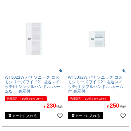
WT3021W パナソニック コス
WT3032W パナソニック コス
モシリーズワイド21 埋込スイ
モシリーズワイド21 埋込スイ
ッチ用 シングルハンドル ネー
ッチ用 ダブルハンドル ネーム
ムなし 表示付
付 表示付
数量割引（10個で5％OFF）
数量割引（10個で5％OFF）
230
250
¥
税込
¥
税込
カートに入れる
カートに入れる