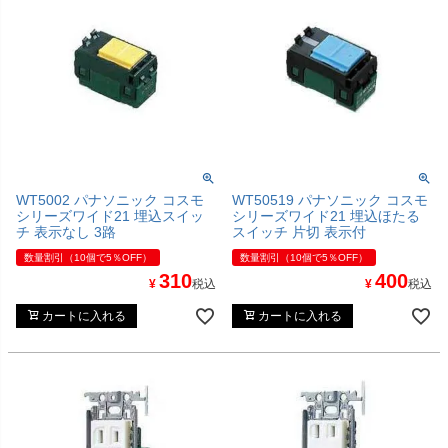
WT5002 パナソニック コスモ
WT50519 パナソニック コスモ
シリーズワイド21 埋込スイッ
シリーズワイド21 埋込ほたる
チ 表示なし 3路
スイッチ 片切 表示付
数量割引（10個で5％OFF）
数量割引（10個で5％OFF）
310
400
¥
税込
¥
税込
カートに入れる
カートに入れる