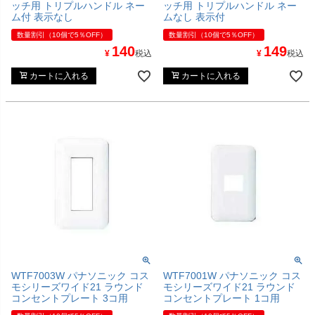
ッチ用 トリプルハンドル ネー
ッチ用 トリプルハンドル ネー
ム付 表示なし
ムなし 表示付
数量割引（10個で5％OFF）
数量割引（10個で5％OFF）
140
149
¥
税込
¥
税込
カートに入れる
カートに入れる
WTF7003W パナソニック コス
WTF7001W パナソニック コス
モシリーズワイド21 ラウンド
モシリーズワイド21 ラウンド
コンセントプレート 3コ用
コンセントプレート 1コ用