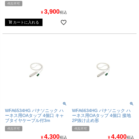
代引不可
3,900
¥
税込
カートに入れる
WFA6534HG パナソニック ハ
WFA6634HG パナソニック ハ
ーネス用OAタップ 4個口 キャ
ーネス用OAタップ 4個口 接地
ブタイヤケーブル付3m
2P抜け止め形
代引不可
代引不可
4,300
4,400
¥
税込
¥
税込