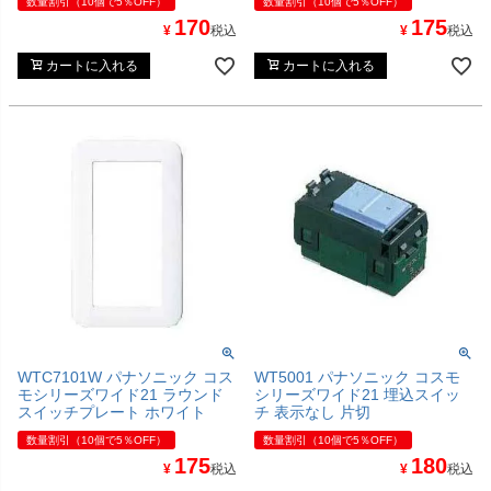
数量割引（10個で5％OFF）
数量割引（10個で5％OFF）
170
175
¥
税込
¥
税込
カートに入れる
カートに入れる
WTC7101W パナソニック コス
WT5001 パナソニック コスモ
モシリーズワイド21 ラウンド
シリーズワイド21 埋込スイッ
スイッチプレート ホワイト
チ 表示なし 片切
数量割引（10個で5％OFF）
数量割引（10個で5％OFF）
175
180
¥
税込
¥
税込