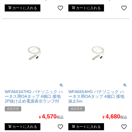
カートに入れる
カートに入れる
WFA66347HG パナソニック ハ
WFA6654HG パナソニック ハ
ーネス用OAタップ 4個口 接地
ーネス用OAタップ 4個口 接地
2P抜け止め電源表示ランプ付
抜止5m
代引不可
代引不可
4,570
4,680
¥
税込
¥
税込
カートに入れる
カートに入れる