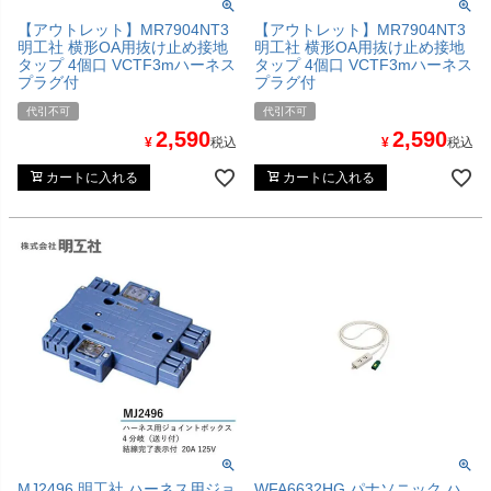
【アウトレット】MR7904NT3
【アウトレット】MR7904NT3
明工社 横形OA用抜け止め接地
明工社 横形OA用抜け止め接地
タップ 4個口 VCTF3mハーネス
タップ 4個口 VCTF3mハーネス
プラグ付
プラグ付
代引不可
代引不可
2,590
2,590
¥
税込
¥
税込
カートに入れる
カートに入れる
MJ2496 明工社 ハーネス用ジョ
WFA6632HG パナソニック ハ