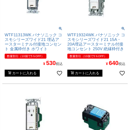
WTF11313WK パナソニック コ
WTF19324WK パナソニック コ
スモシリーズワイド21 埋込ア
スモシリーズワイド21 15A・
ースターミナル付接地コンセン
20A埋込アースターミナル付接
ト 金属枠付き ホワイト
地コンセント 250V 絶縁枠付き
数量割引（10個で5％OFF）
数量割引（10個で5％OFF）
530
640
¥
税込
¥
税込
カートに入れる
カートに入れる