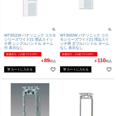
WT3011W パナソニック コスモ
WT3002W パナソニック コス
シリーズワイド21 埋込スイッ
モシリーズワイド21 埋込スイ
チ用 シングルハンドル ネーム
ッチ用 ダブルハンドル ネーム
付 表示なし
なし 表示なし
数量割引（10個で5％OFF）
数量割引（10個で5％OFF）
89
110
¥
税込
¥
税込
カートに入れる
カートに入れる