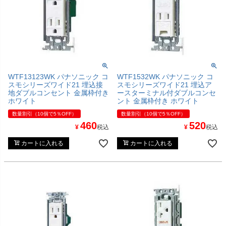
WTF13123WK パナソニック コ
WTF1532WK パナソニック コ
スモシリーズワイド21 埋込接
スモシリーズワイド21 埋込ア
地ダブルコンセント 金属枠付き
ースターミナル付ダブルコンセ
ホワイト
ント 金属枠付き ホワイト
数量割引（10個で5％OFF）
数量割引（10個で5％OFF）
460
520
¥
税込
¥
税込
カートに入れる
カートに入れる