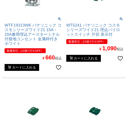
WTF19313WK パナソニック コ
WT5241 パナソニック コスモ
スモシリーズワイド21 15A・
シリーズワイド21 埋込パイロ
20A兼用埋込アースターミナル
ットスイッチ 片切 表示付
付接地コンセント 金属枠付き
数量割引（10個で5％OFF）
ホワイト
1,090
¥
税込
数量割引（10個で5％OFF）
660
¥
税込
カートに入れる
カートに入れる