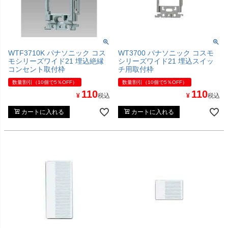
WTF3710K パナソニック コス
WT3700 パナソニック コスモ
モシリーズワイド21 埋込絶縁
シリーズワイド21 埋込スイッ
コンセント取付枠
チ用取付枠
数量割引（10個で5％OFF）
数量割引（10個で5％OFF）
110
110
¥
税込
¥
税込
カートに入れる
カートに入れる