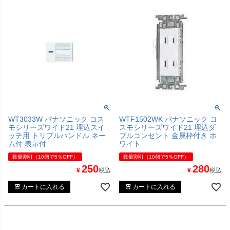
WT3033W パナソニック コス
WTF1502WK パナソニック コ
モシリーズワイド21 埋込スイ
スモシリーズワイド21 埋込ダ
ッチ用 トリプルハンドル ネー
ブルコンセント 金属枠付き ホ
ム付 表示付
ワイト
数量割引（10個で5％OFF）
数量割引（10個で5％OFF）
250
280
¥
税込
¥
税込
カートに入れる
カートに入れる