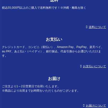
送料
ップ
へ
税込55,000円以上のご購入で送料無料です！※沖縄・離島を除く
送料について
お支払い
クレジットカード、コンビニ（前払い）、Amazon Pay、PayPay、楽天ペイ、
au PAY、あと払い（ペイディ）、銀行振込、代金引換からお選びいただけま
す。
お支払いについて
お届け
ご注文より1～2日営業日で出荷いたします。
※商品により出荷までお時間をいただくものがございます。
お届けについて