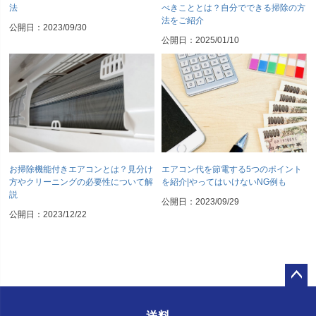
法
べきこととは？自分でできる掃除の方
法をご紹介
公開日：2023/09/30
公開日：2025/01/10
お掃除機能付きエアコンとは？見分け
エアコン代を節電する5つのポイント
方やクリーニングの必要性について解
を紹介|やってはいけないNG例も
説
公開日：2023/09/29
公開日：2023/12/22
ペー
ジト