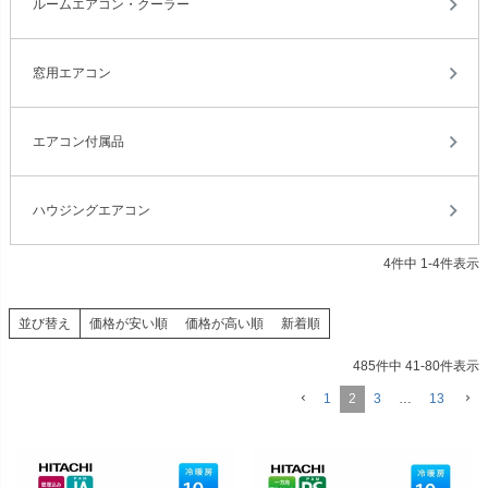
ルームエアコン・クーラー
窓用エアコン
エアコン付属品
ハウジングエアコン
4
件中
1
-
4
件表示
並び替え
価格が安い順
価格が高い順
新着順
485
件中
41
-
80
件表示
1
2
3
…
13