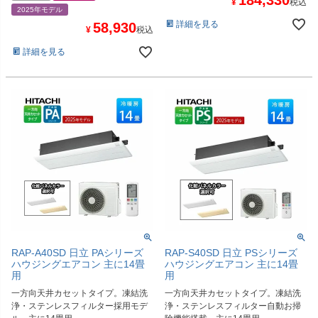
¥
税込
2025年モデル
詳細を見る
58,930
¥
税込
詳細を見る
RAP-A40SD 日立 PAシリーズ
RAP-S40SD 日立 PSシリーズ
ハウジングエアコン 主に14畳
ハウジングエアコン 主に14畳
用
用
一方向天井カセットタイプ。凍結洗
一方向天井カセットタイプ。凍結洗
浄・ステンレスフィルター採用モデ
浄・ステンレスフィルター自動お掃