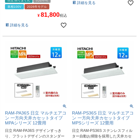
日立 白くまくん
代引不可
詳細を見る
単相100V
2026年モデル
81,800
¥
税込
詳細を見る
RAM-PA36S 日立 マルチエアコ
RAM-PS36S 日立 マルチエアコ
ン 一方向天井カセットタイプ
ン 一方向天井カセットタイプ
MPAシリーズ 12畳用
MPSシリーズ 12畳用
日立 RAM-PA36S デザインすっき
日立 RAM-PS36S ステンレスフィル
り、フラットデザインのスタンダー
ター自動お掃除を採用した天井カセ