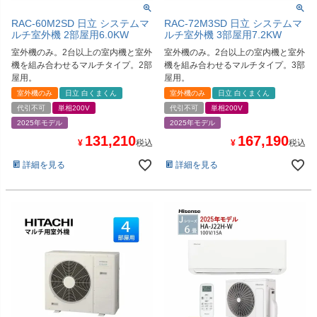
RAC-60M2SD 日立 システムマ
RAC-72M3SD 日立 システムマ
ルチ室外機 2部屋用6.0KW
ルチ室外機 3部屋用7.2KW
室外機のみ。2台以上の室内機と室外
室外機のみ。2台以上の室内機と室外
機を組み合わせるマルチタイプ。2部
機を組み合わせるマルチタイプ。3部
屋用。
屋用。
室外機のみ
日立 白くまくん
室外機のみ
日立 白くまくん
代引不可
単相200V
代引不可
単相200V
2025年モデル
2025年モデル
131,210
167,190
¥
税込
¥
税込
詳細を見る
詳細を見る