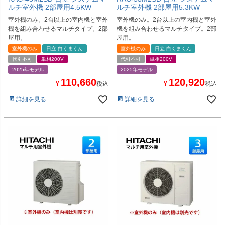
ルチ室外機 2部屋用4.5KW
ルチ室外機 2部屋用5.3KW
室外機のみ。2台以上の室内機と室外
室外機のみ。2台以上の室内機と室外
機を組み合わせるマルチタイプ。2部
機を組み合わせるマルチタイプ。2部
屋用。
屋用。
室外機のみ
日立 白くまくん
室外機のみ
日立 白くまくん
代引不可
単相200V
代引不可
単相200V
2025年モデル
2025年モデル
110,660
120,920
¥
税込
¥
税込
詳細を見る
詳細を見る