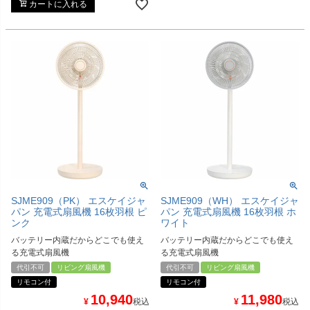
カートに入れる
SJME909（PK） エスケイジャ
SJME909（WH） エスケイジャ
パン 充電式扇風機 16枚羽根 ピ
パン 充電式扇風機 16枚羽根 ホ
ンク
ワイト
バッテリー内蔵だからどこでも使え
バッテリー内蔵だからどこでも使え
る充電式扇風機
る充電式扇風機
代引不可
リビング扇風機
代引不可
リビング扇風機
リモコン付
リモコン付
10,940
11,980
¥
税込
¥
税込