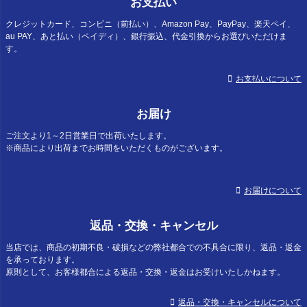
お支払い
クレジットカード、コンビニ（前払い）、Amazon Pay、PayPay、楽天ペイ、
au PAY、あと払い（ペイディ）、銀行振込、代金引換からお選びいただけま
す。
お支払いについて
お届け
ご注文より1～2日営業日で出荷いたします。
※商品により出荷までお時間をいただくものがございます。
お届けについて
返品・交換・キャンセル
当店では、商品の初期不良・破損などの弊社都合での不具合に限り、返品・返金
を承っております。
原則として、お客様都合による返品・交換・返金はお受けいたしかねます。
返品・交換・キャンセルについて