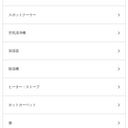
スポットクーラー
空気清浄機
加湿器
除湿機
ヒーター・ストーブ
ホットカーペット
服