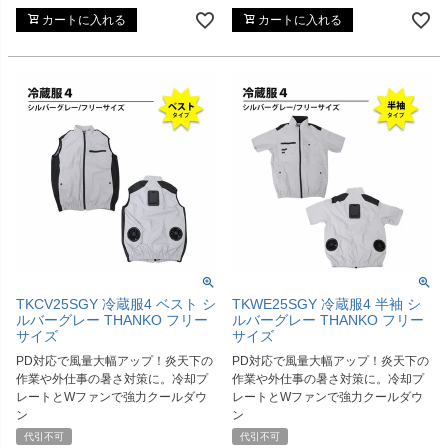
カートに入れる
カートに入れる
TKCV25SGY 冷蔵服4 ベスト シ
TKWE25SGY 冷蔵服4 半袖 シ
ルバーグレー THANKO フリー
ルバーグレー THANKO フリー
サイズ
サイズ
PD対応で風量大幅アップ！炎天下の
PD対応で風量大幅アップ！炎天下の
作業や外仕事の暑さ対策に。冷却プ
作業や外仕事の暑さ対策に。冷却プ
レートとWファンで強力クールダウ
レートとWファンで強力クールダウ
ン
ン
代引不可
代引不可