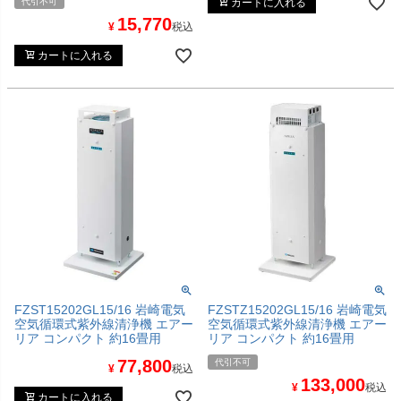
代引不可
カートに入れる
15,770
¥
税込
カートに入れる
FZST15202GL15/16 岩崎電気
FZSTZ15202GL15/16 岩崎電気
空気循環式紫外線清浄機 エアー
空気循環式紫外線清浄機 エアー
リア コンパクト 約16畳用
リア コンパクト 約16畳用
77,800
代引不可
¥
税込
133,000
¥
税込
カートに入れる