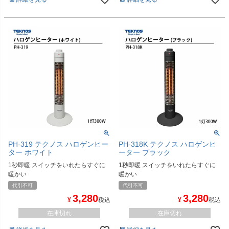
PH-319 テクノス ハロゲンヒー
PH-318K テクノス ハロゲンヒ
ター ホワイト
ーター ブラック
1秒即暖 スイッチをいれたらすぐに
1秒即暖 スイッチをいれたらすぐに
暖かい
暖かい
代引不可
代引不可
3,280
3,280
¥
税込
¥
税込
在庫切れ
在庫切れ