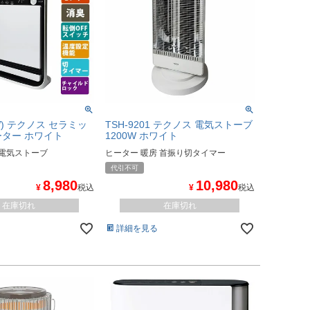
(W) テクノス セラミッ
TSH-9201 テクノス 電気ストーブ
ター ホワイト
1200W ホワイト
 電気ストーブ
ヒーター 暖房 首振り切タイマー
代引不可
8,980
10,980
¥
税込
¥
税込
在庫切れ
在庫切れ
詳細を見る