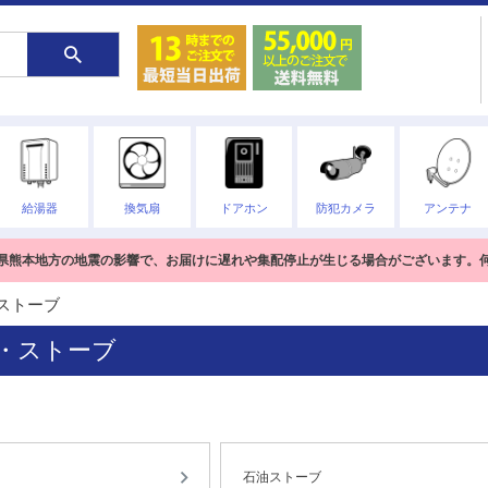
給湯器
換気扇
ドアホン
防犯カメラ
アンテナ
熊本県熊本地方の地震の影響で、お届けに遅れや集配停止が生じる場合がございます。
ストーブ
・ストーブ
石油ストーブ