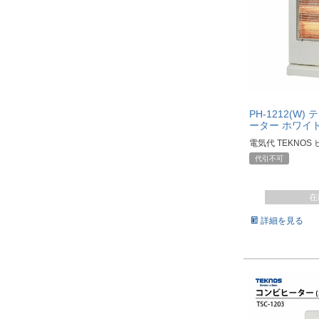
PH-1212(W
ーター ホワイ
電気代 TEKNOS
代引不可
在
詳細を見る