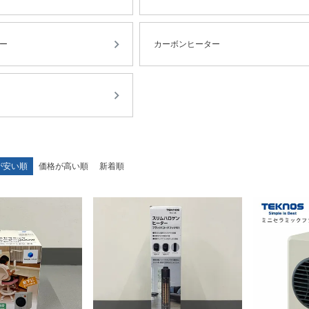
ー
カーボンヒーター
が安い順
価格が高い順
新着順